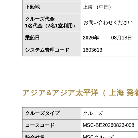
下船地
上海 （中国）
クルーズ代金
お問い合わせください
1名代金（2名1室利用）
乗船日
2026年
08月18日
システム管理コード
1603613
アジア&アジア太平洋（ 上海 発
クルーズタイプ
クルーズ
コースコード
MSC-BE20260823-008
船会社名
MSCクルーズ