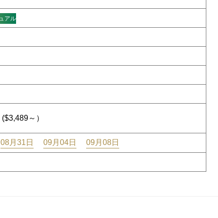
ュアル
($3,489～）
08月31日
09月04日
09月08日