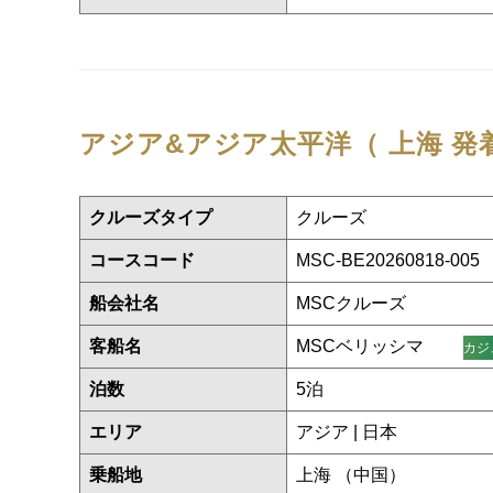
アジア&アジア太平洋（ 上海 発
クルーズタイプ
クルーズ
コースコード
MSC-BE20260818-005
船会社名
MSCクルーズ
客船名
MSCベリッシマ
カジ
泊数
5泊
エリア
アジア | 日本
乗船地
上海 （中国）