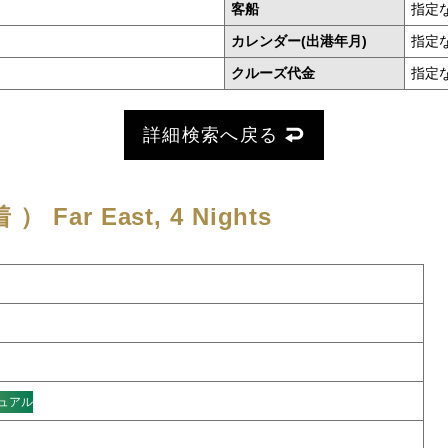
客船
指定
カレンダー(出港年月)
指定
クルーズ代金
指定
詳細検索へ戻る
着 ）
Far East, 4 Nights
ュアル