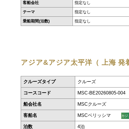
客船会社
指定なし
テーマ
指定なし
乗船期間(泊数)
指定なし
アジア&アジア太平洋（ 上海 発
クルーズタイプ
クルーズ
コースコード
MSC-BE20260805-004
船会社名
MSCクルーズ
客船名
MSCベリッシマ
カジ
泊数
4泊