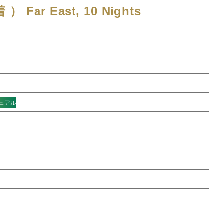
着 ）
Far East, 10 Nights
ュアル