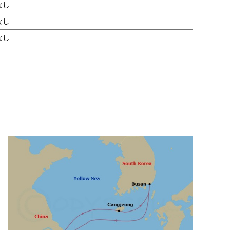
なし
なし
なし