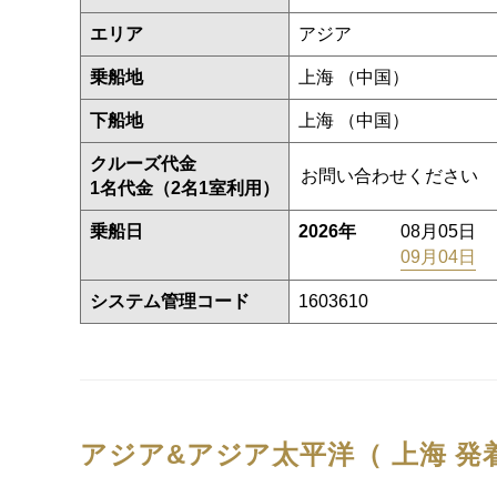
エリア
アジア
乗船地
上海 （中国）
下船地
上海 （中国）
クルーズ代金
お問い合わせください
1名代金（2名1室利用）
乗船日
2026年
08月05日
09月04日
システム管理コード
1603610
アジア&アジア太平洋（ 上海 発