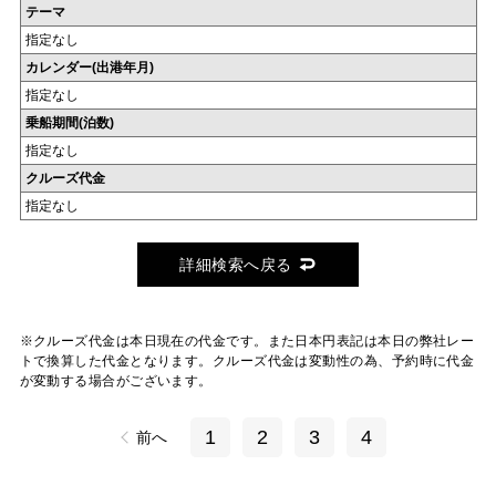
テーマ
指定なし
カレンダー(出港年月)
指定なし
乗船期間(泊数)
指定なし
クルーズ代金
指定なし
詳細検索へ戻る
※クルーズ代金は本日現在の代金です。また日本円表記は本日の弊社レー
トで換算した代金となります。クルーズ代金は変動性の為、予約時に代金
が変動する場合がございます。
1
2
3
4
前へ