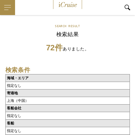
iCruise
SEARCH RESULT
検索結果
72件
ありました。
検索条件
海域・エリア
指定なし
寄港地
上海（中国）
客船会社
指定なし
客船
指定なし