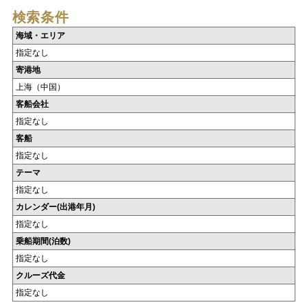
検索条件
海域・エリア
指定なし
寄港地
上海（中国）
客船会社
指定なし
客船
指定なし
テーマ
指定なし
カレンダー(出港年月)
指定なし
乗船期間(泊数)
指定なし
クルーズ代金
指定なし