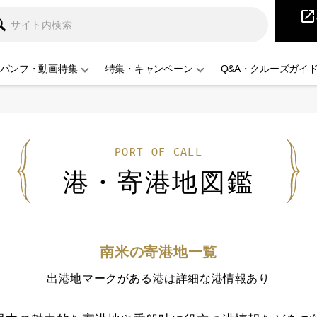
iCruise
open_in_new
パンフ・動画特集
特集・キャンペーン
Q&A・クルーズガイ
PORT OF CALL
港・寄港地図鑑
南米の寄港地一覧
出港地マークがある港は詳細な港情報あり