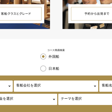
コース簡易検索
外国船
日本船