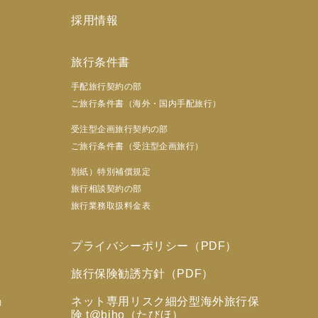
採用情報
旅行条件書
手配旅行契約の部
ご旅行条件書（海外・国内手配旅行）
受注型企画旅行契約の部
ご旅行条件書（受注型企画旅行）
別紙）特別補償規定
旅行相談契約の部
旅行業務取扱料金表
プライバシーポリシー（PDF）
旅行保険勧誘方針（PDF）
ネット専用リスク細分型海外旅行保
力
険 t@biho（たびほ）