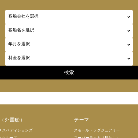
（外国船）
テーマ
クスペディションズ
スモール・ラグジュアリー
ィクルーズ
スーパーヨット（帆なし）