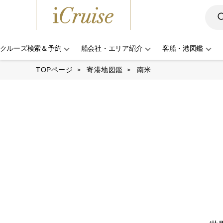
クルーズ検索＆予約
船会社・エリア紹介
客船・港図鑑
TOPページ
寄港地図鑑
南米