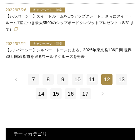
2022/07/26
キャンペーン・特集
【シルバーシー】スイートルームを1つアップグレード、さらにスイート
ルーム1室につき最大$500のシップボードクレジットプレゼント（8/31ま
で）
2022/07/21
キャンペーン・特集
【シルバーシー】シルバー・ドーンによる、2025年東京発136日間 世界
30カ国59都市を巡るワールドクルーズを発表
7
8
9
10
11
12
13
14
15
16
17
テーマカテゴリ