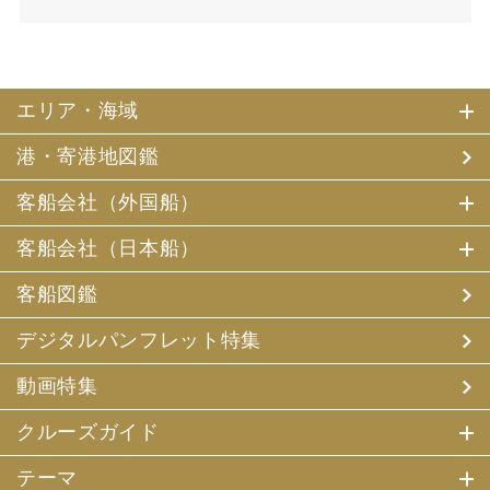
エリア・海域
港・寄港地図鑑
客船会社（外国船）
客船会社（日本船）
客船図鑑
デジタルパンフレット特集
動画特集
クルーズガイド
テーマ