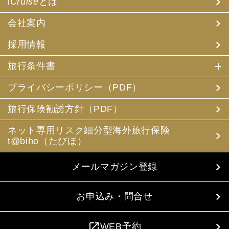
i
Cruise
とは
会社案内
採用情報
旅行条件書
プライバシーポリシー（PDF）
旅行保険勧誘方針（PDF）
ネット専用リスク細分型海外旅行保険
t@biho（たびほ）
メールマガジン登録
お申込み・問合せ
open_in_new
WEB予約