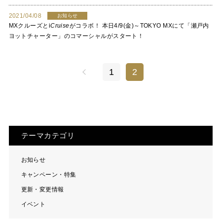
2021/04/08
お知らせ
MXクルーズと
i
Cruise
がコラボ！ 本日4/9(金)～TOKYO MXにて「瀬戸内
ヨットチャーター」のコマーシャルがスタート！
1
2
テーマカテゴリ
お知らせ
キャンペーン・特集
更新・変更情報
イベント