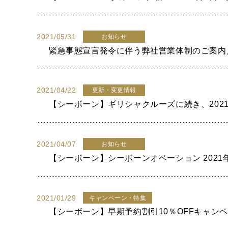
2021/05/31
お知らせ
緊急事態宣言発令に伴う弊社営業体制のご案内／4月
2021/04/22
更新・変更情報
【シーボーン】ギリシャクルーズに続き、202
2021/04/07
お知らせ
【シーボーン】シーボーンオベーション 202
2021/01/29
キャンペーン・特集
【シーボーン】早期予約割引10％OFFキャンペー