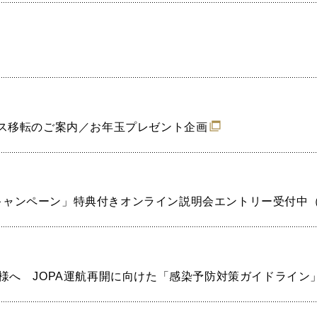
ス移転のご案内／お年玉プレゼント企画
ーズ・キャンペーン」特典付きオンライン説明会エントリー受付中
様へ JOPA運航再開に向けた「感染予防対策ガイドライン