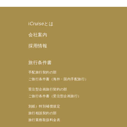
i
Cruise
とは
会社案内
採用情報
旅行条件書
手配旅行契約の部
ご旅行条件書（海外・国内手配旅行）
受注型企画旅行契約の部
ご旅行条件書（受注型企画旅行）
別紙）特別補償規定
旅行相談契約の部
旅行業務取扱料金表