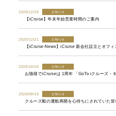
2020/12/28
お知らせ
【
i
Cruise
】年末年始営業時間のご案内
2020/12/21
お知らせ
【
i
Cruise
-News】
i
Cruise
新会社設立とオフィ
2020/10/18
お知らせ
お陰様で
i
Cruise
は 1周年 「GoTo iクル
2020/09/19
お知らせ
クルーズ船の運航再開を心待ちにされていた皆