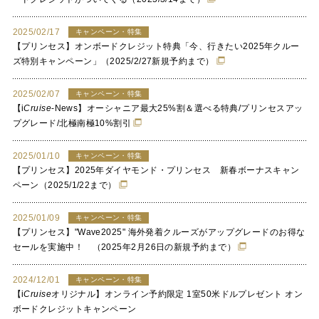
2025/02/17
キャンペーン・特集
【プリンセス】オンボードクレジット特典「今、行きたい2025年クルー
ズ特別キャンペーン」（2025/2/27新規予約まで）
2025/02/07
キャンペーン・特集
【
i
Cruise
-News】オーシャニア最大25%割＆選べる特典/プリンセスアッ
プグレード/北極南極10%割引
2025/01/10
キャンペーン・特集
【プリンセス】2025年ダイヤモンド・プリンセス 新春ボーナスキャン
ペーン（2025/1/22まで）
2025/01/09
キャンペーン・特集
【プリンセス】"Wave2025" 海外発着クルーズがアップグレードのお得な
セールを実施中！ （2025年2月26日の新規予約まで）
2024/12/01
キャンペーン・特集
【
i
Cruise
オリジナル】オンライン予約限定 1室50米ドルプレゼント オン
ボードクレジットキャンペーン