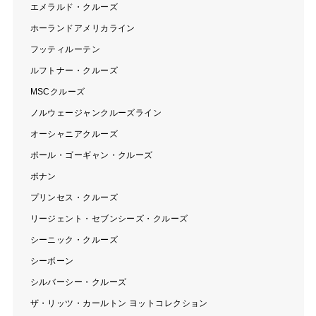
エメラルド・クルーズ
ホーランドアメリカライン
フッティルーテン
ルフトナー・クルーズ
MSCクルーズ
ノルウェージャンクルーズライン
オーシャニアクルーズ
ポール・ゴーギャン・クルーズ
ポナン
プリンセス・クルーズ
リージェント・セブンシーズ・クルーズ
シーニック・クルーズ
シーボーン
シルバーシー・クルーズ
ザ・リッツ・カールトン ヨットコレクション