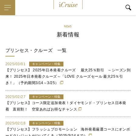
i
Cruise
NEWS
新着情報
プリンセス・クルーズ
一覧
2025/03/01
キャンペーン・特集
【プリンセス】 2025年日本発着クルーズ 最大25％割引 ～シーズン到
来！ 2025年日本発着クルーズ～「LOVE クルーズセール 最大25％引
き！」（予約期間3/14～3/25）
2025/02/27
キャンペーン・特集
【プリンセス】コース限定追加発表！ダイヤモンド・プリンセス日本発
着 直前割！ 空室あればお得なチャンス
2025/02/18
キャンペーン・特集
【プリンセス】フラッシュプロモーション 海外発着厳選コースにオンボ
ードクレジットがついてくる（2025/3/14まで）