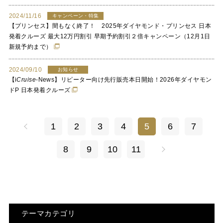
2024/11/16
キャンペーン・特集
【プリンセス】間もなく終了！ 2025年ダイヤモンド・プリンセス 日本
発着クルーズ 最大12万円割引 早期予約割引２倍キャンペーン（12月1日
新規予約まで）
2024/09/10
お知らせ
【
i
Cruise
-News】リピーター向け先行販売本日開始！2026年ダイヤモン
ドP 日本発着クルーズ
1
2
3
4
5
6
7
8
9
10
11
テーマカテゴリ