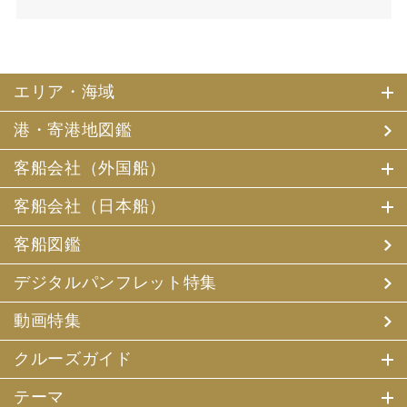
エリア・海域
港・寄港地図鑑
客船会社（外国船）
客船会社（日本船）
客船図鑑
デジタルパンフレット特集
動画特集
クルーズガイド
テーマ