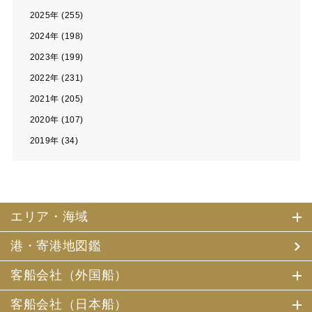
2025年 (255)
2024年 (198)
2023年 (199)
2022年 (231)
2021年 (205)
2020年 (107)
2019年 (34)
エリア・海域
港・寄港地図鑑
客船会社（外国船）
客船会社（日本船）