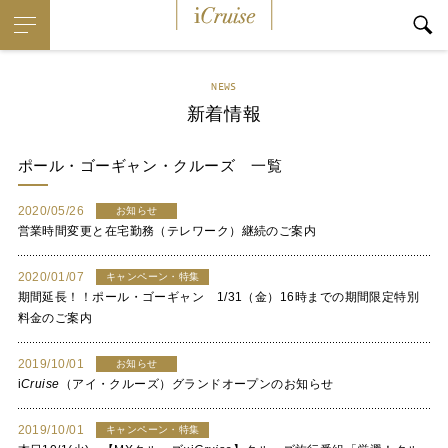
i
Cruise
NEWS
新着情報
ポール・ゴーギャン・クルーズ
一覧
2020/05/26
お知らせ
営業時間変更と在宅勤務（テレワーク）継続のご案内
2020/01/07
キャンペーン・特集
期間延長！！ポール・ゴーギャン 1/31（金）16時までの期間限定特別
料金のご案内
2019/10/01
お知らせ
i
Cruise
（アイ・クルーズ）グランドオープンのお知らせ
2019/10/01
キャンペーン・特集