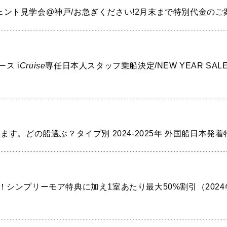
リージェント見学会@神戸/お急ぎください!2月末まで特別代金のご
コース
i
Cruise
専任日本人スタッフ乗船決定/NEW YEAR SA
ます。どの船選ぶ？タイプ別 2024-2025年 外国船日本発着
シンプリーモア特典に加え1室あたり最大50%割引（2024年