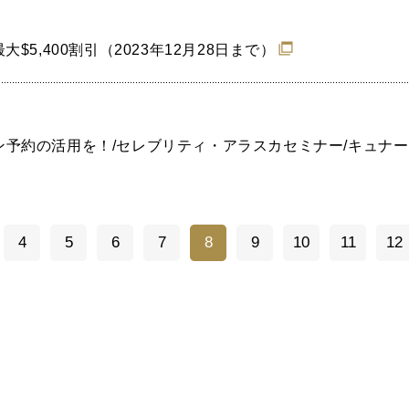
5,400割引（2023年12月28日まで）
ン予約の活用を！/セレブリティ・アラスカセミナー/キュナ
4
5
6
7
8
9
10
11
12