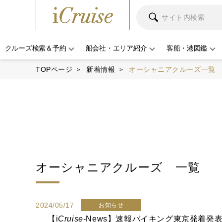
クルーズ検索＆予約
船会社・エリア紹介
客船・港図鑑
TOPページ
新着情報
オーシャニアクルーズ一覧
オーシャニアクルーズ
一覧
2024/05/17
お知らせ
【
i
Cruise
-News】速報バイキング東京発着発表