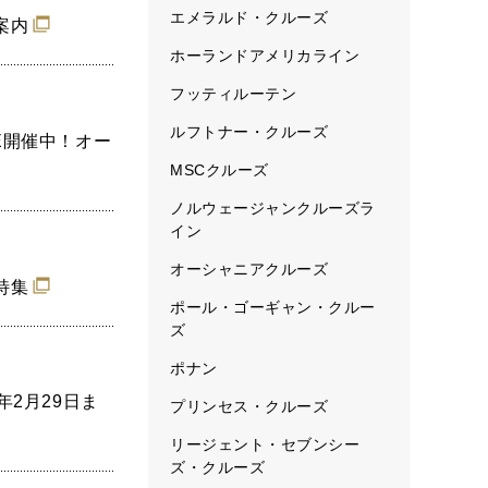
エメラルド・クルーズ
案内
ホーランドアメリカライン
フッティルーテン
ルフトナー・クルーズ
LE開催中！オー
MSCクルーズ
ノルウェージャンクルーズラ
イン
オーシャニアクルーズ
特集
ポール・ゴーギャン・クルー
ズ
ポナン
2月29日ま
プリンセス・クルーズ
リージェント・セブンシー
ズ・クルーズ