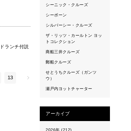
シーニック・クルーズ
シーボーン
シルバーシー・クルーズ
ザ・リッツ・カールトン ヨッ
トコレクション
ードランチ付説
商船三井クルーズ
郵船クルーズ
せとうちクルーズ（ガンツ
13
ウ）
瀬戸内ヨットチャーター
アーカイブ
2026年 (212)