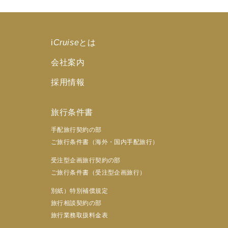
i
Cruise
とは
会社案内
採用情報
旅行条件書
手配旅行契約の部
ご旅行条件書（海外・国内手配旅行）
受注型企画旅行契約の部
ご旅行条件書（受注型企画旅行）
別紙）特別補償規定
旅行相談契約の部
旅行業務取扱料金表