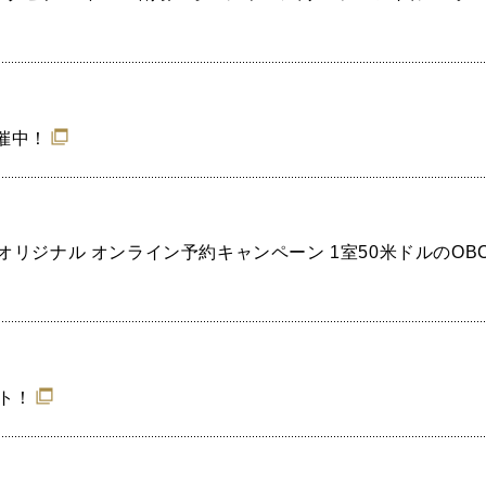
催中！
オリジナル オンライン予約キャンペーン 1室50米ドルのOB
ト！