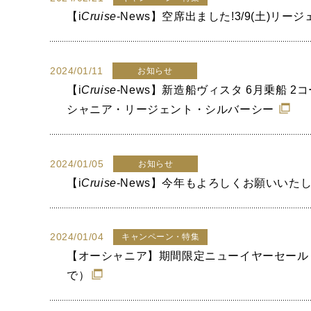
【
i
Cruise
-News】空席出ました!3/9(土)
2024/01/11
お知らせ
【
i
Cruise
-News】新造船ヴィスタ 6月乗船 2
シャニア・リージェント・シルバーシー
2024/01/05
お知らせ
【
i
Cruise
-News】今年もよろしくお願いいたし
2024/01/04
キャンペーン・特集
【オーシャニア】期間限定ニューイヤーセール！
で）