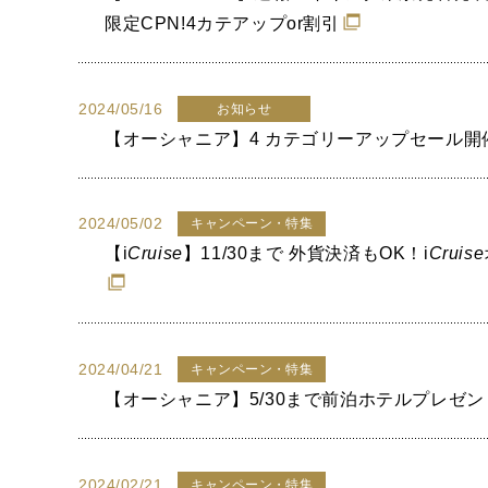
限定CPN!4カテアップor割引
2024/05/16
お知らせ
【オーシャニア】4 カテゴリーアップセール開
2024/05/02
キャンペーン・特集
【
i
Cruise
】11/30まで 外貨決済もOK！
i
Cruise
2024/04/21
キャンペーン・特集
【オーシャニア】5/30まで前泊ホテルプレゼン
2024/02/21
キャンペーン・特集