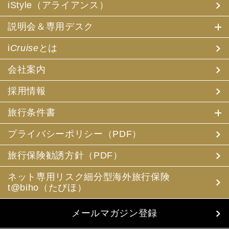
iStyle（アライアンス）
説明会＆専用デスク
i
Cruise
とは
会社案内
採用情報
旅行条件書
プライバシーポリシー（PDF）
旅行保険勧誘方針（PDF）
ネット専用リスク細分型海外旅行保険
t@biho（たびほ）
メールマガジン登録