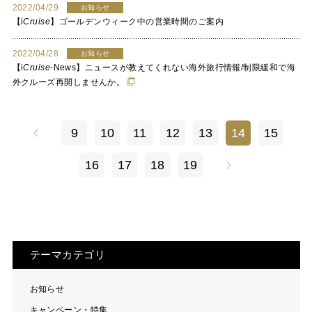
2022/04/29
お知らせ
【
i
Cruise
】ゴールデンウィーク中の営業時間のご案内
2022/04/28
お知らせ
【
i
Cruise
-News】ニュースが教えてくれない海外旅行情報/制限緩和で海
外クルーズ再開しませんか。
9
10
11
12
13
14
15
16
17
18
19
テーマカテゴリ
お知らせ
キャンペーン・特集