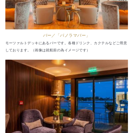
バー／「パノラマバー」
モーツァルトデッキにあるバーです。各種ドリンク、カクテルなどご用意
しております。（画像は就航前の為イメージです）