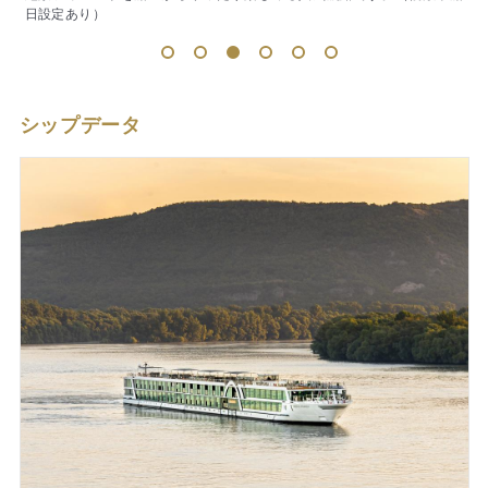
1
2
3
4
5
6
シップデータ