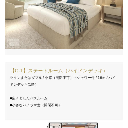
【C-1】ステートルーム（ハイドンデッキ）
ツインまたはダブル / 小窓（開閉不可）・シャワー付 / 16㎡ / ハイ
ドンデッキ(1階）
■広々としたバスルーム
■小さなパノラマ窓（開閉不可）