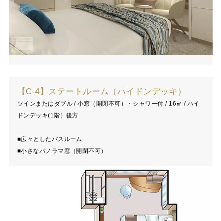
【C-4】ステートルーム（ハイドンデッキ）
ツインまたはダブル / 小窓（開閉不可）・シャワー付 / 16㎡ / ハイ
ドンデッキ(1階）後方
■広々としたバスルーム
■小さなパノラマ窓（開閉不可）