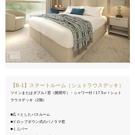
【B-1】ステートルーム（シュトラウスデッキ）
ツインまたはダブル / 窓（開閉可）・シャワー付 / 17.5㎡ / シュト
ラウスデッキ（2階）
■広々としたバスルーム
■ドロップダウン式のパノラマ窓
■ミニバー