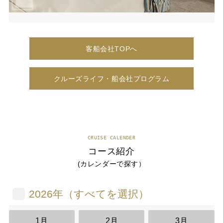
客船会社TOPへ
クルーズライフ・船会社プログラム
CRUISE CALENDER
コース紹介
(カレンダーで探す）
2026年（すべてを選択）
1月
2月
3月