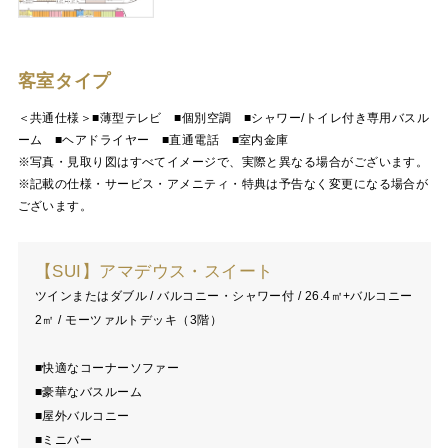
客室タイプ
＜共通仕様＞■薄型テレビ ■個別空調 ■シャワー/トイレ付き専用バスル
ーム ■ヘアドライヤー ■直通電話 ■室内金庫
※写真・見取り図はすべてイメージで、実際と異なる場合がございます。
※記載の仕様・サービス・アメニティ・特典は予告なく変更になる場合が
ございます。
【SUI】アマデウス・スイート
ツインまたはダブル / バルコニー・シャワー付 / 26.4㎡+バルコニー
2㎡ / モーツァルトデッキ（3階）
■快適なコーナーソファー
■豪華なバスルーム
■屋外バルコニー
■ミニバー