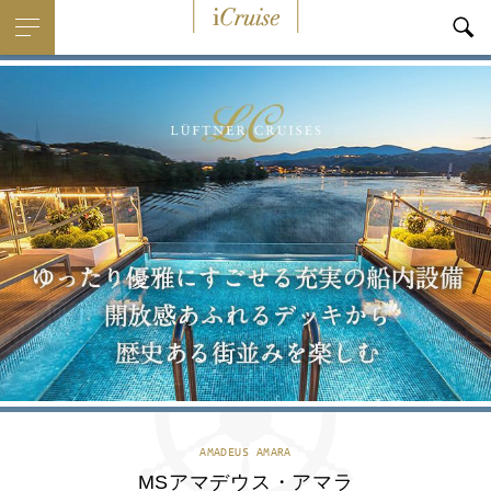
i
Cruise
AMADEUS AMARA
MSアマデウス・アマラ