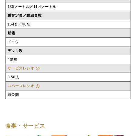
135メートル／11.4メートル
乗客定員／乗組員数
164名／46名
船籍
ドイツ
デッキ数
4階層
サービスレシオ
3.56人
スペースレシオ
非公開
食事・サービス