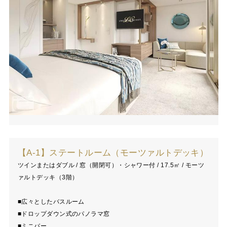
【A-1】ステートルーム（モーツァルトデッキ）
ツインまたはダブル / 窓（開閉可）・シャワー付 / 17.5㎡ / モーツ
ァルトデッキ（3階）
■広々としたバスルーム
■ドロップダウン式のパノラマ窓
■ミニバー