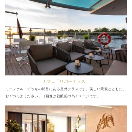
カフェ「リバーテラス」
モーツァルトデッキの船首にある屋外テラスです。美しい景観とともに、
おくつろぎください。（画像は就航前の為イメージです）