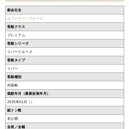
船会社名
ルフトナー・クルーズ
客船クラス
プレミアム
客船シリーズ
リバークルーズ
客船タイプ
リバー
客船種別
外国船
就航年月（最新改装年月）
2025年01月（）
総トン数
非公開
全長／全幅