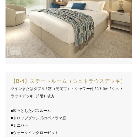
【B-4】ステートルーム（シュトラウスデッキ）
ツインまたはダブル / 窓（開閉可）・シャワー付 / 17.5㎡ / シュト
ラウスデッキ（2階）後方
■広々としたバスルーム
■ドロップダウン式のパノラマ窓
■ミニバー
■ウォークインクローゼット