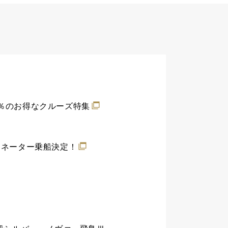
0％のお得なクルーズ特集
ィネーター乗船決定！