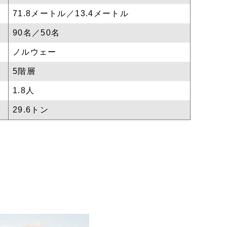
71.8メートル／13.4メートル
90名／50名
ノルウェー
5階層
1.8人
29.6トン