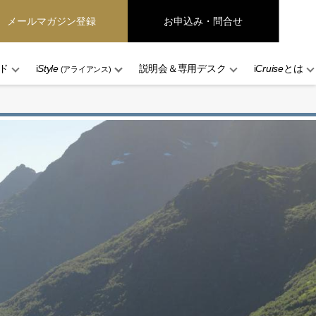
メールマガジン登録
お申込み・問合せ
ド
i
Style
説明会＆専用デスク
i
Cruise
とは
(アライアンス)