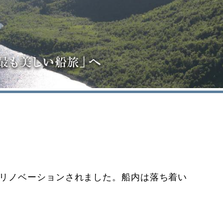
にリノベーションされました。船内は落ち着い