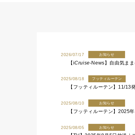
2026/07/17
お知らせ
【
i
Cruise
-News】自由気
2025/08/18
フッティルーテン
【フッティルーテン】11/1
2025/08/10
お知らせ
【フッティルーテン】202
2025/08/05
お知らせ