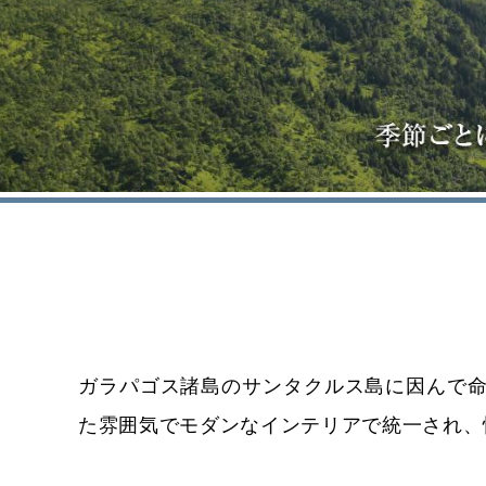
ガラパゴス諸島のサンタクルス島に因んで命
た雰囲気でモダンなインテリアで統一され、