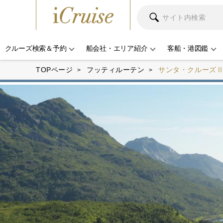
クルーズ検索＆予約
船会社・エリア紹介
客船・港図鑑
TOPページ
フッティルーテン
サンタ・クルーズ