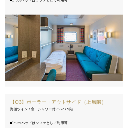
■1つのベッドはソファとして利用可
【O3】ポーラー・アウトサイド（上層階）
海側ツイン / 窓・シャワー付 / 9㎡ / 5階
■1つのベッドはソファとして利用可