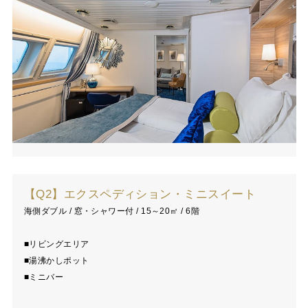
【Q2】エクスペディション・ミニスイート
海側ダブル / 窓・シャワー付 / 15～20㎡ / 6階
■リビングエリア
■湯沸かしポット
■ミニバー