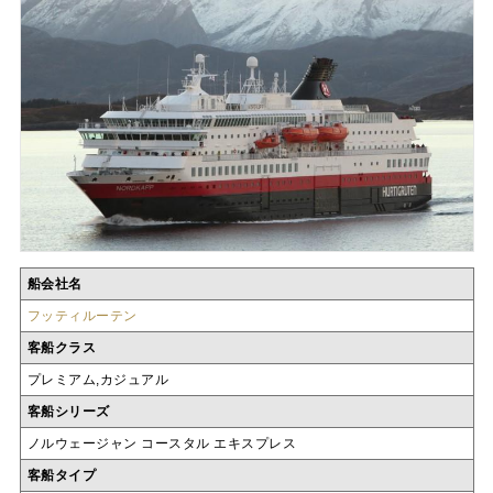
船会社名
フッティルーテン
客船クラス
プレミアム,カジュアル
客船シリーズ
ノルウェージャン コースタル エキスプレス
客船タイプ