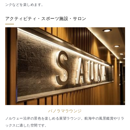
ンクなどを楽しめます。
アクティビティ・スポーツ施設・サロン
パノラマラウンジ
ノルウェー沿岸の景色を楽しめる展望ラウンジ。航海中の風景鑑賞やリラ
ックスに適した空間です。