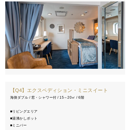
【Q4】エクスペディション・ミニスイート
海側ダブル / 窓・シャワー付 / 15～20㎡ / 6階
■リビングエリア
■湯沸かしポット
■ミニバー