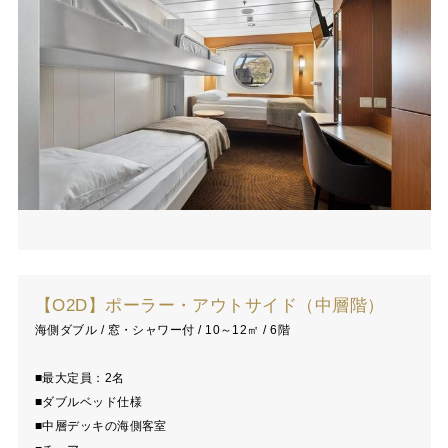
【O2D】ポーラー・アウトサイド（中層階）
海側ダブル / 窓・シャワー付 / 10～12㎡ / 6階
■最大定員：2名
■ダブルベッド仕様
■中層デッキの海側客室