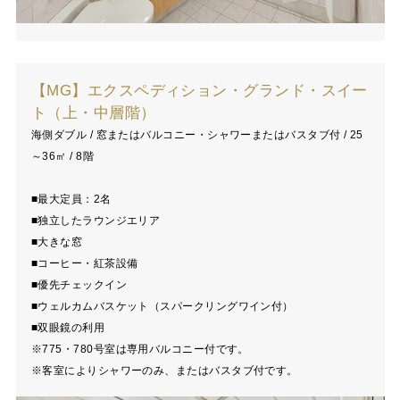
【MG】エクスペディション・グランド・スイー
ト（上・中層階）
海側ダブル / 窓またはバルコニー・シャワーまたはバスタブ付 / 25
～36㎡ / 8階
■最大定員：2名
■独立したラウンジエリア
■大きな窓
■コーヒー・紅茶設備
■優先チェックイン
■ウェルカムバスケット（スパークリングワイン付）
■双眼鏡の利用
※775・780号室は専用バルコニー付です。
※客室によりシャワーのみ、またはバスタブ付です。