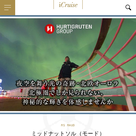
i
Cruise
MS MAUD
ミッドナットソル（モード）