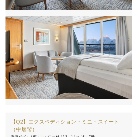
【Q2】エクスペディション・ミニ・スイート
（中層階）
海側ダブル / 窓・シャワー付 / 13～14㎡ / 6・7階