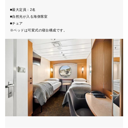
■最大定員：2名
■自然光が入る海側客室
■チェア
※ベッドは可変式の寝台構成です。