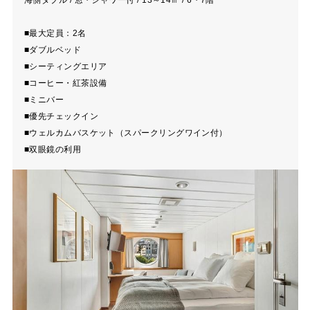
■最大定員：2名
■ダブルベッド
■シーティングエリア
■コーヒー・紅茶設備
■ミニバー
■優先チェックイン
■ウェルカムバスケット（スパークリングワイン付）
■双眼鏡の利用