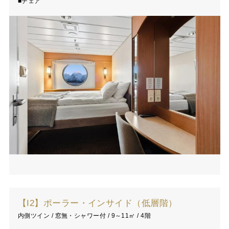
■チェア
【I2】ポーラー・インサイド（低層階）
内側ツイン / 窓無・シャワー付 / 9～11㎡ / 4階