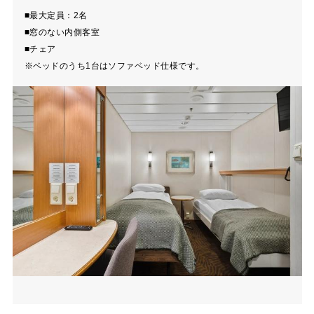
■最大定員：2名
■窓のない内側客室
■チェア
※ベッドのうち1台はソファベッド仕様です。