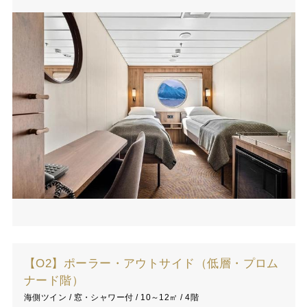
【O2】ポーラー・アウトサイド（低層・プロム
ナード階）
海側ツイン / 窓・シャワー付 / 10～12㎡ / 4階