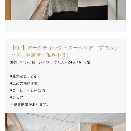
【QJ】アークティック・スーペリア（プロムナ
ード・中層階・視界不良）
海側ツイン / 窓・シャワー付 / 16～24㎡ / 6・7階
■最大定員：2名
■広めの海側客室
■コーヒー・紅茶設備
■チェア
※視界制限があります。