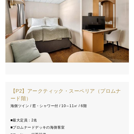
【P2】アークティック・スーペリア（プロムナ
ード階）
海側ツイン / 窓・シャワー付 / 10～11㎡ / 6階
■最大定員：2名
■プロムナードデッキの海側客室