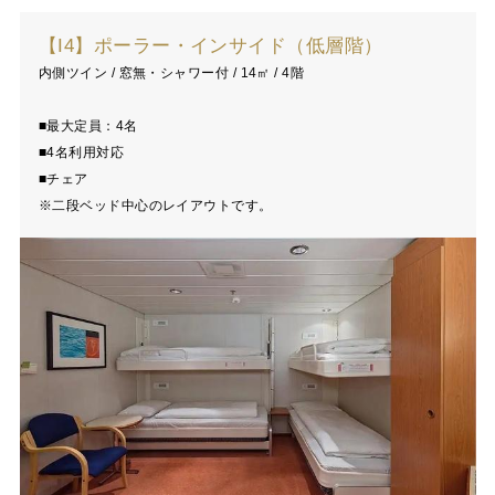
【I4】ポーラー・インサイド（低層階）
内側ツイン / 窓無・シャワー付 / 14㎡ / 4階
■最大定員：4名
■4名利用対応
■チェア
※二段ベッド中心のレイアウトです。