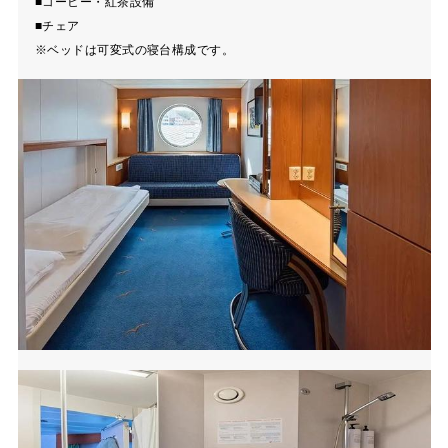
■コーヒー・紅茶設備
■チェア
※ベッドは可変式の寝台構成です。