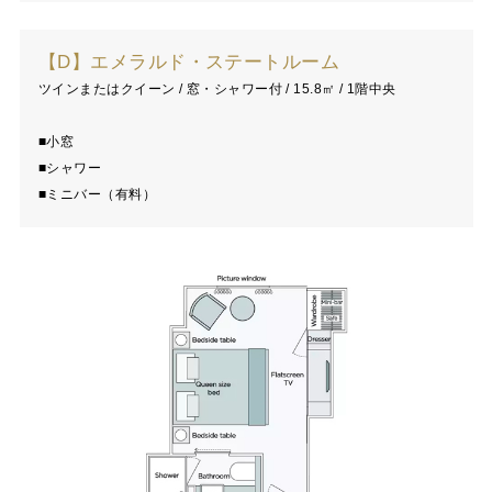
【D】エメラルド・ステートルーム
ツインまたはクイーン / 窓・シャワー付 / 15.8㎡ / 1階中央
■小窓
■シャワー
■ミニバー（有料）