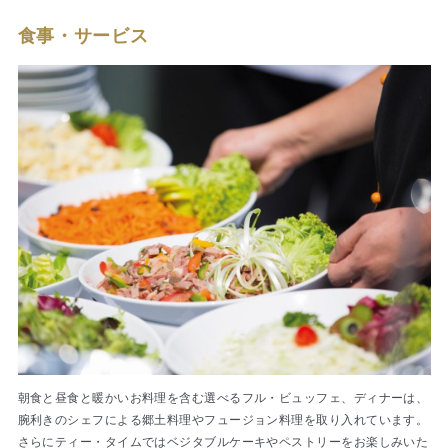
食事・サービス
朝食と昼食と暖かいお料理を含む選べるフル・ビュッフェ、ディナーは、
腕利きのシェフによる郷土料理やフュージョン料理を取り入れています。
さらにティー・タイムではベジタブルケーキやペストリーをお楽しみいた