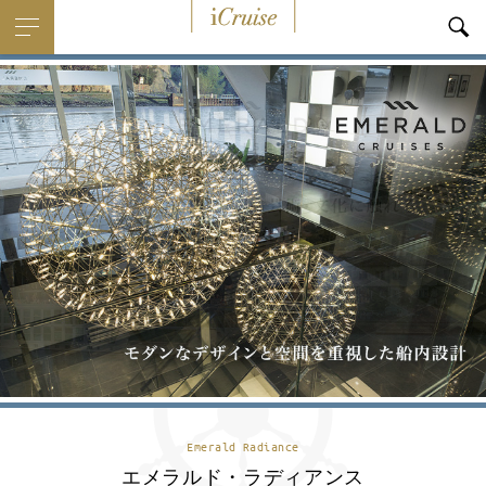
i
Cruise
Emerald Radiance
エメラルド・ラディアンス