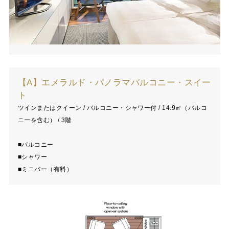
【A】エメラルド・パノラマバルコニー・スイー
ト
ツインまたはクイーン / バルコニー・シャワー付 / 14.9㎡（バルコ
ニーを含む） / 3階
■バルコニー
■シャワー
■ミニバー（有料）