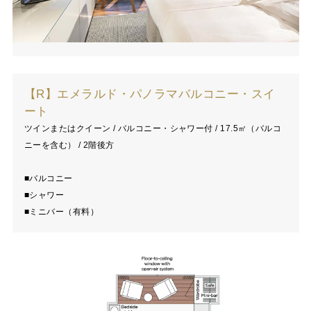
【R】エメラルド・パノラマバルコニー・スイ
ート
ツインまたはクイーン / バルコニー・シャワー付 / 17.5㎡（バルコ
ニーを含む） / 2階後方
■バルコニー
■シャワー
■ミニバー（有料）