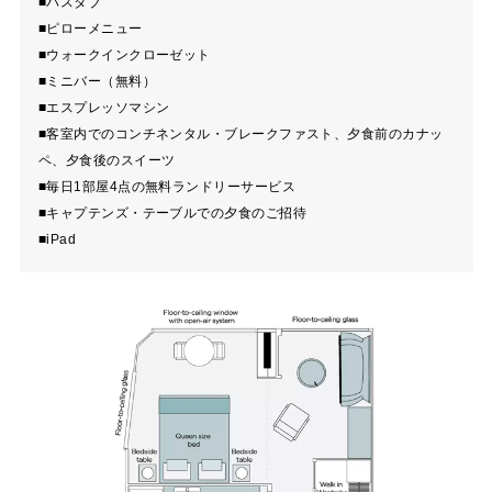
■バスタブ
■ピローメニュー
■ウォークインクローゼット
■ミニバー（無料）
■エスプレッソマシン
■客室内でのコンチネンタル・ブレークファスト、夕食前のカナッ
ペ、夕食後のスイーツ
■毎日1部屋4点の無料ランドリーサービス
■キャプテンズ・テーブルでの夕食のご招待
■iPad