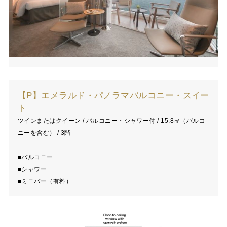
【P】エメラルド・パノラマバルコニー・スイー
ト
ツインまたはクイーン / バルコニー・シャワー付 / 15.8㎡（バルコ
ニーを含む） / 3階
■バルコニー
■シャワー
■ミニバー（有料）