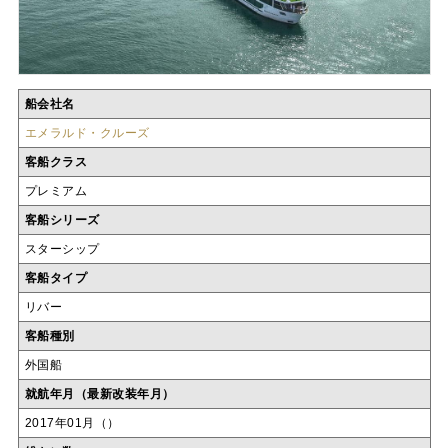
船会社名
エメラルド・クルーズ
客船クラス
プレミアム
客船シリーズ
スターシップ
客船タイプ
リバー
客船種別
外国船
就航年月（最新改装年月）
2017年01月（）