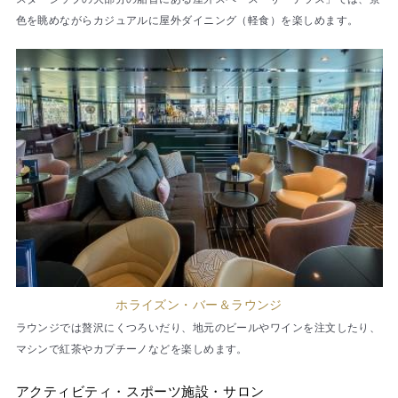
色を眺めながらカジュアルに屋外ダイニング（軽食）を楽しめます。
ホライズン・バー＆ラウンジ
ラウンジでは贅沢にくつろいだり、地元のビールやワインを注文したり、
マシンで紅茶やカプチーノなどを楽しめます。
アクティビティ・スポーツ施設・サロン