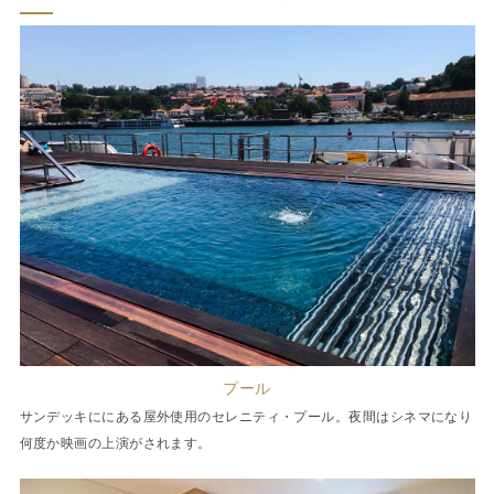
プール
サンデッキににある屋外使用のセレニティ・プール。夜間はシネマになり
何度か映画の上演がされます。