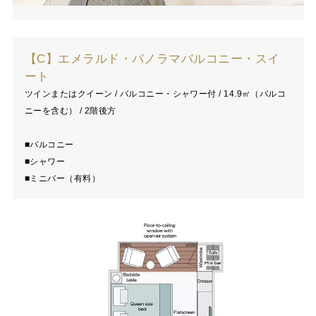
【C】エメラルド・パノラマバルコニー・スイ
ート
ツインまたはクイーン / バルコニー・シャワー付 / 14.9㎡（バルコ
ニーを含む） / 2階後方
■バルコニー
■シャワー
■ミニバー（有料）