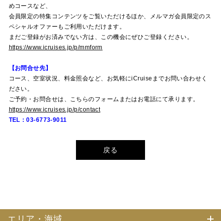
めコースなど、
会員限定の特集コンテンツをご覧いただけるほか、メルマガ会員限定のス
ペシャルオファーもご利用いただけます。
まだご登録がお済みでない方は、この機会にぜひご登録ください。
https://www.icruises.jp/p/mmform
【お問合せ先】
コース、空室状況、料金照会など、お気軽にi
Cruise
までお問い合わせく
ださい。
ご予約・お問合せは、こちらのフォームまたはお電話にて承ります。
https://www.icruises.jp/p/contact
TEL：03-6773-9011
戻る
エリア・海域