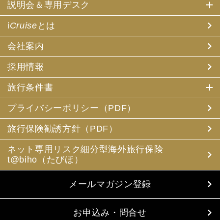
説明会＆専用デスク
i
Cruise
とは
会社案内
採用情報
旅行条件書
プライバシーポリシー（PDF）
旅行保険勧誘方針（PDF）
ネット専用リスク細分型海外旅行保険
t@biho（たびほ）
メールマガジン登録
お申込み・問合せ