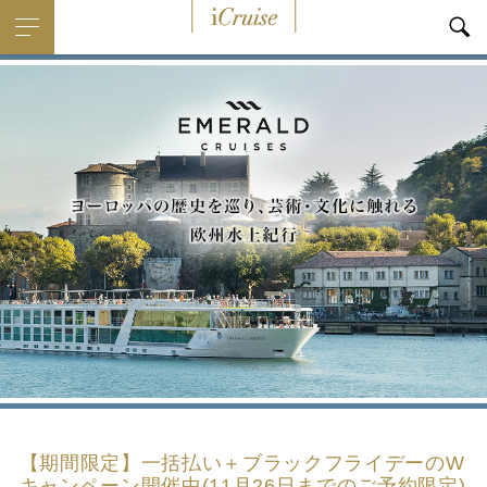
i
Cruise
【期間限定】一括払い＋ブラックフライデーのW
キャンペーン開催中(11月26日までのご予約限定)