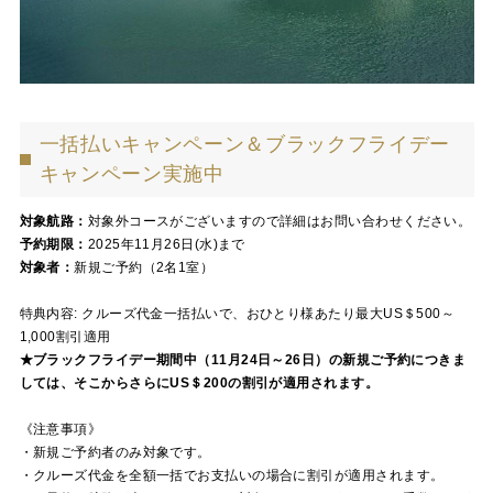
一括払いキャンペーン＆ブラックフライデー
キャンペーン実施中
対象航路：
対象外コースがございますので詳細はお問い合わせください。
予約期限：
2025年11月26日(水)まで
対象者：
新規ご予約（2名1室）
特典内容: クルーズ代金一括払いで、おひとり様あたり最大US＄500～
1,000割引適用
★ブラックフライデー期間中（11月24日～26日）の新規ご予約につきま
しては、そこからさらにUS＄200の割引が適用されます。
《注意事項》
・新規ご予約者のみ対象です。
・クルーズ代金を全額一括でお支払いの場合に割引が適用されます。