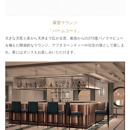
展望ラウンジ
「パームコート」
大きな天窓と床から天井まで広がる窓、船首からの270度パノラマビュー
を備えた開放的なラウンジ。アフタヌーンティーや社交の場として親しま
れ、夜にはダンスもお楽しみいただけます。