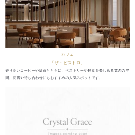
カフェ
「ザ・ビストロ」
香り高いコーヒーや紅茶とともに、ペストリーや軽食を楽しめる寛ぎの空
間。読書や待ち合わせにもおすすめの人気スポットです。