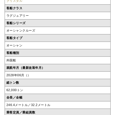
クリスタル
客船クラス
ラグジュアリー
客船シリーズ
オーシャンクルーズ
客船タイプ
オーシャン
客船種別
外国船
就航年月（最新改装年月）
2028年06月（）
総トン数
62,000トン
全長／全幅
246.4メートル／32.2メートル
乗客定員／乗組員数