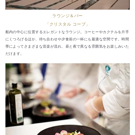
ラウンジ＆バー
「クリスタル コーブ」
船内の中心に位置するエレガントなラウンジ。コーヒーやカクテルを片手
にくつろげるほか、待ち合わせや夕食前の一杯にも最適な空間です。時間
帯によってさまざまな音楽が流れ、昼と夜で異なる雰囲気をお楽しみいた
だけます。