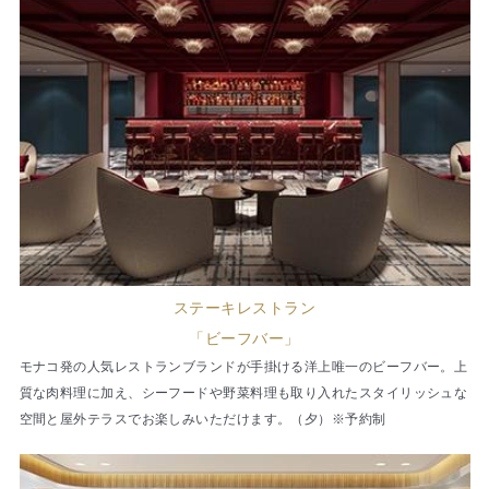
ステーキレストラン
「ビーフバー」
モナコ発の人気レストランブランドが手掛ける洋上唯一のビーフバー。上
質な肉料理に加え、シーフードや野菜料理も取り入れたスタイリッシュな
空間と屋外テラスでお楽しみいただけます。（夕）※予約制