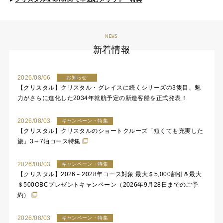
NEWS
新着情報
2026/08/06
お知らせ
【クリスタル】クリスタル・グレイスに続くシリーズの3隻目、魅
力がさらに進化した2034年就航予定の新造客船を正式発表！
2026/08/03
キャンペーン・特集
【クリスタル】クリスタルのショートクルーズ「短くても充実した
旅」3～7泊コース特集
2026/08/03
キャンペーン・特集
【クリスタル】2026～2028年コース対象 最大＄5,000割引＆最大
＄500OBCプレゼントキャンペーン（2026年9月28日までのご予
約）
2026/08/03
キャンペーン・特集