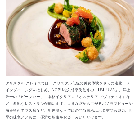
クリスタル グレイスでは、クリスタル伝統の美食体験をさらに進化。メ
インダイニングをはじめ、NOBU松久信幸氏監修の「UMI UMA」、洋上
唯一の「ビーフバー」、本格イタリアン「オステリア ドヴィディオ」な
ど、多彩なレストランが揃います。大きな窓から広がるパノラマビューや
海を望むテラス席など、新造船ならではの開放感あふれる空間も魅力。世
界の味覚とともに、優雅な船旅をお楽しみいただけます。