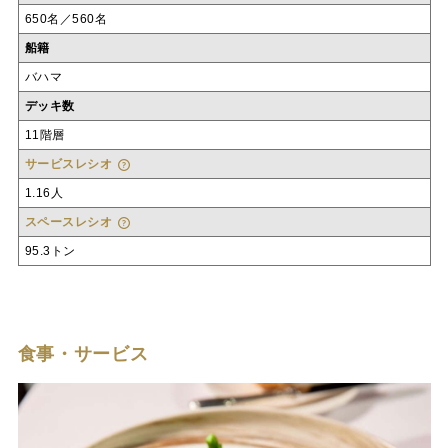
650名／560名
船籍
バハマ
デッキ数
11階層
サービスレシオ
1.16人
スペースレシオ
95.3トン
食事・サービス