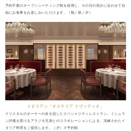
予約不要のオープンシーティング制を採用し、その日の気分に合わせて自
由にお食事をお楽しみいただけます。（朝／昼／夕）
イタリアン「オステリア ドヴィディオ」
クリスタルのオーナーの名を冠したスペシャリティレストラン。ミシュラ
ン評価を受けるアラジモ兄弟とのコラボレーションによる、洗練されたイ
タリア料理をご提供します。（夕）※予約制