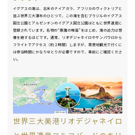
イグアスの滝は、北米のナイアガラ、アフリカのヴィクトリアと
並ぶ世界三大瀑布のひとつで、この滝を含むブラジルのイグアス
国立公園とアルゼンチンのイグアス国立公園はともに世界遺産に
登録されています。名物の“悪魔の喉笛”をはじめ、滝の迫力は想
像を絶するほどです。通常、リオデジャネイロやサンパウロから
フライトでアクセス（約２時間）しますが、寄港地観光で行くに
は停泊時間にかなりゆとりが必要ですので、事前にご確認くださ
い。
世界三大美港リオデジャネイロ