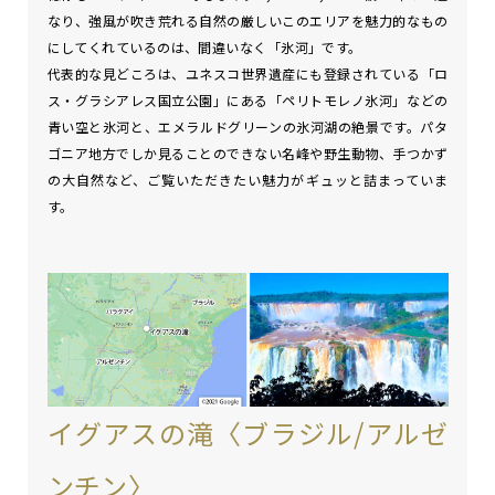
なり、強風が吹き荒れる自然の厳しいこのエリアを魅力的なもの
にしてくれているのは、間違いなく「氷河」です。
代表的な見どころは、ユネスコ世界遺産にも登録されている「ロ
ス・グラシアレス国立公園」にある「ペリトモレノ氷河」などの
青い空と氷河と、エメラルドグリーンの氷河湖の絶景です。パタ
ゴニア地方でしか見ることのできない名峰や野生動物、手つかず
の大自然など、ご覧いただきたい魅力がギュッと詰まっていま
す。
イグアスの滝〈ブラジル/アルゼ
ンチン〉