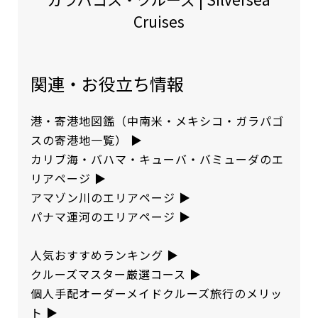
Cruises
関連・お役立ち情報
港・寄港地図鑑（中南米・メキシコ・ガラパゴ
スの寄港地一覧）
▶︎
カリブ海・バハマ・キューバ・バミューダのエ
リアページ
▶︎
アマゾン川のエリアページ
▶︎
パナマ運河のエリアページ
▶︎
人気おすすめランキング
▶︎
クルーズマスター厳選コース
▶︎
個人手配オーダーメイドクルーズ旅行のメリッ
ト
▶︎