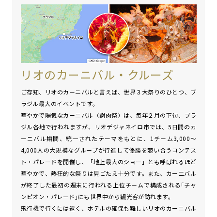
リオのカーニバル・クルーズ
ご存知、リオのカーニバルと言えば、世界３大祭りのひとつ、ブ
ラジル最大のイベントです。
華やかで陽気なカーニバル（謝肉祭）は、毎年２月の下旬、ブラ
ジル各地で行われますが、リオデジャネイロ市では、5日間のカ
ーニバル期間、統一されたテーマをもとに、1チーム3,000～
4,000人の大規模なグループが行進して優勝を競い合うコンテス
ト・パレードを開催し、「地上最大のショー」とも呼ばれるほど
華やかで、熱狂的な祭りは見ごたえ十分です。また、カー二バル
が終了した最初の週末に行われる上位チームで構成される｢チャ
ンピオン・パレード｣にも世界中から観光客が訪れます。
飛行機で行くには遠く、ホテルの確保も難しいリオのカーニバル