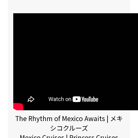
The Rhythm of Mexico Awaits | メキ
シコクルーズ
Mexico Cruises | Princess Cruises