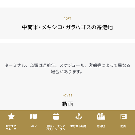
PORT
中南米・メキシコ・ガラパゴスの寄港地
ターミナル、ふ頭は運航年、スケジュール、客船等によって異なる
場合があります。
MOVIE
動画
おすすめ
MAP
運航シーズンと
主な乗下船地
寄港地
動画
クルーズ
ベストシーズン
TIPS