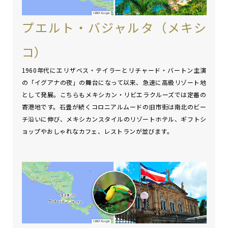
プエルト・バジャルタ（メキシ
コ）
1960年代にエリザベス・テイラーとリチャード・バートン主演
の「イグアナの夜」の舞台になって以来、急速に高級リゾート地
として発展。こちらもメキシカン・リビエラクルーズでは定番の
寄港地です。石畳が続くコロニアルムードの旧市街は南北のビー
チ沿いに伸び、メキシカンスタイルのリゾートホテル、ギフトシ
ョップやおしゃれなカフェ、レストランが並びます。