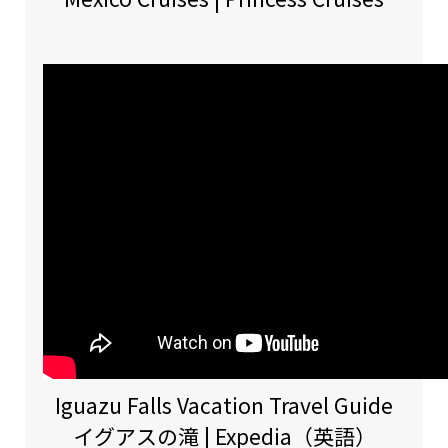
Iguazu Falls Vacation Travel Guide
イグアスの滝 | Expedia（英語）