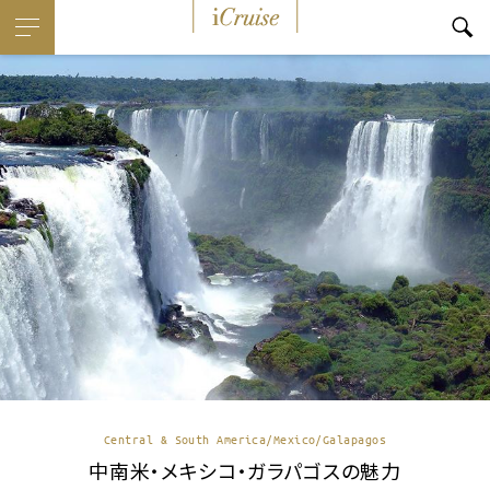
i
Cruise
Central & South America/Mexico/Galapagos
中南米・メキシコ・ガラパゴスの魅力