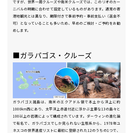
ですが、世界一周クルーズや南米クルーズでは、このリオのカー
ニバルの時期に合わせて設定しているものがあります。通常の寄
港地観光とは異なり、期限付きで事前予約・事前支払い（返金不
可）となっていることも多いため、早めのご検討・ご予約をお勧
めします。
■ガラパゴス・クルーズ
ガラパゴス諸島は、南米のエクアドル領で本土から洋上に約
1000km西にあり、太平洋上赤道付近に浮かぶ主要な13の島々と
100以上の岩礁によって構成されています。ダーウィンの進化論
で有名で、ガラパゴスでしか見られない生態系から、1978年ユ
ネスコの世界遺産リストに最初に登録された12のうちの1つで、