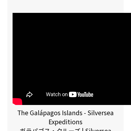
The Galápagos Islands - Silversea
Expeditions
ガラパゴス・クルーズ | Silversea