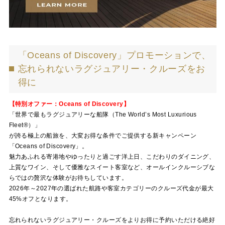
「Oceans of Discovery」プロモーションで、
忘れられないラグジュアリー・クルーズをお
得に
【特別オファー：Oceans of Discovery】
「世界で最もラグジュアリーな船隊（The World’s Most Luxurious
Fleet®）」
が誇る極上の船旅を、大変お得な条件でご提供する新キャンペーン
「Oceans of Discovery」。
魅力あふれる寄港地やゆったりと過ごす洋上日、こだわりのダイニング、
上質なワイン、そして優雅なスイート客室など、オールインクルーシブな
らではの贅沢な体験がお待ちしています。
2026年～2027年の選ばれた航路や客室カテゴリーのクルーズ代金が最大
45%オフとなります。
忘れられないラグジュアリー・クルーズをよりお得に予約いただける絶好