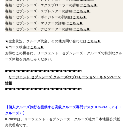
客船：セブンシーズ・エクスプローラーの詳細は
こちら▶
客船：セブンシーズ・スプレンダーの詳細は
こちら▶
客船：セブンシーズ・ボイジャーの詳細は
こちら▶
客船：セブンシーズ・マリナーの詳細は
こちら▶
客船：セブンシーズ・ナビゲーターの詳細は
こちら▶
★空室状況、クルーズ代金、その他お問い合わせは
こちら▶
★コース検索は
こちら▶
お得なこの機会に、リージェント・セブンシーズ・クルーズで特別なクル
ーズ体験をお楽しみください。
■□■□■□■□■□■□■□■□■□■□■□■□■□■□■□■□■□■□
リージェント セブンシーズ クルーズのプロモーション・キャンペーン
情報
■□■□■□■□■□■□■□■□■□■□■□■□■□■□■□■□■□■□
【個人クルーズ旅行を提供する高級クルーズ専門デスク
i
Cruise
（アイ・
クルーズ）】
i
Cruise
は、リージェント・セブンシーズ・クルーズ社の日本地区公式販
売代理店です。