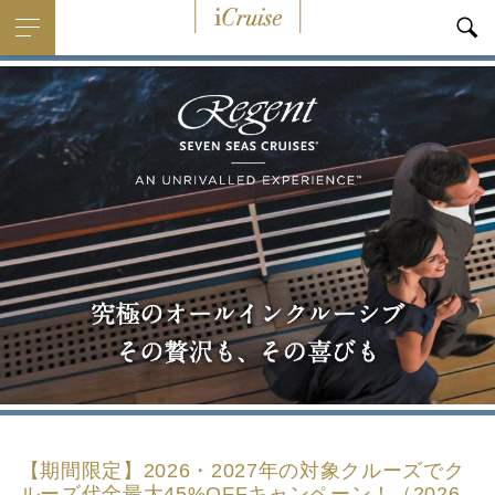
i
Cruise
【期間限定】2026・2027年の対象クルーズでク
ルーズ代金最大45%OFFキャンペーン！（2026