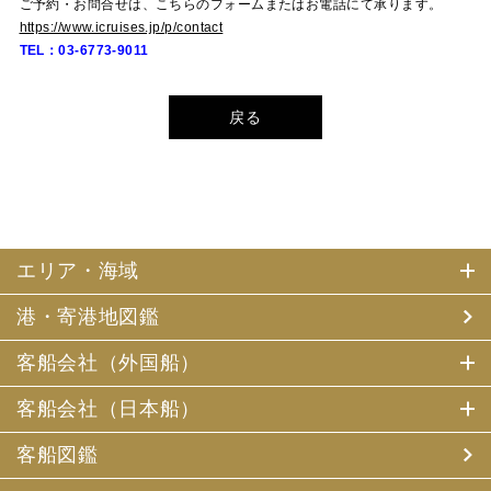
ご予約・お問合せは、こちらのフォームまたはお電話にて承ります。
https://www.icruises.jp/p/contact
TEL：03-6773-9011
戻る
エリア・海域
港・寄港地図鑑
客船会社（外国船）
客船会社（日本船）
客船図鑑