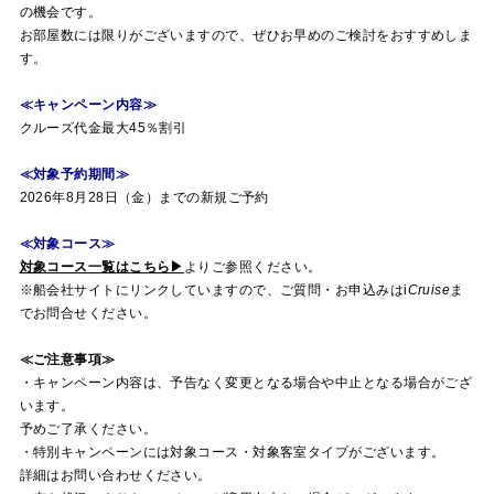
の機会です。
お部屋数には限りがございますので、ぜひお早めのご検討をおすすめしま
す。
≪キャンペーン内容≫
クルーズ代金最大45％割引
≪対象予約期間≫
2026年8月28日（金）までの新規ご予約
≪対象コース≫
対象コース一覧はこちら▶
よりご参照ください。
※船会社サイトにリンクしていますので、ご質問・お申込みは
i
Cruise
ま
でお問合せください。
≪ご注意事項≫
・キャンペーン内容は、予告なく変更となる場合や中止となる場合がござ
います。
予めご了承ください。
・特別キャンペーンには対象コース・対象客室タイプがございます。
詳細はお問い合わせください。