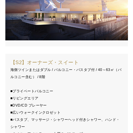
【S2】オーナーズ・スイート
海側ツインまたはダブル / バルコニー・バスタブ付 / 40～63㎡（バ
ルコニー含む） / 8階
■プライベートバルコニー
■リビングエリア
■DVD/CD プレーヤー
■広いウォークインクロゼット
■バスタブ、マッサージ・シャワーヘッド付きシャワー、ハンド・
シャワー