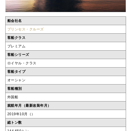
船会社名
プリンセス・クルーズ
客船クラス
プレミアム
客船シリーズ
ロイヤル・クラス
客船タイプ
オーシャン
客船種別
外国船
就航年月（最新改装年月）
2019年10月（）
総トン数