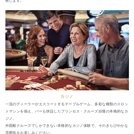
映します。
カジノ
一流のディーラーがエスコートするテーブルゲーム、多彩な種類のスロッ
トマシンを揃え、バーも併設したプリンセス・クルーズ自慢の本格的なカ
ジノ。
外国船クルーズでしかできない本格的なカジノ体験で、そのきらびやかな
雰囲気をお楽しみください。