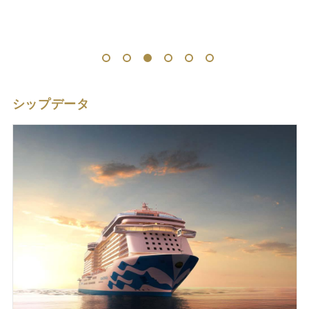
1
2
3
4
5
6
シップデータ