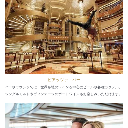
ピアッツァ・バー
バーやラウンジでは、世界各地のワインを中心にビールや各種カクテル、
シングルモルトやヴィンテージのポートワインもお楽しみいただけます。