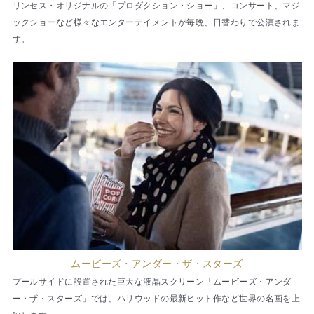
リンセス・オリジナルの「プロダクション・ショー」、コンサート、マジ
ックショーなど様々なエンターテイメントが毎晩、日替わりで公演されま
す。
ムービーズ・アンダー・ザ・スターズ
プールサイドに設置された巨大な液晶スクリーン「ムービーズ・アンダ
ー・ザ・スターズ」では、ハリウッドの最新ヒット作など世界の名画を上