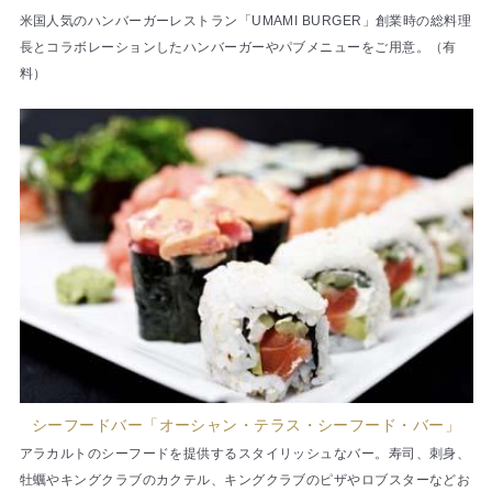
米国人気のハンバーガーレストラン「UMAMI BURGER」創業時の総料理
長とコラボレーションしたハンバーガーやパブメニューをご用意。（有
料）
シーフードバー「オーシャン・テラス・シーフード・バー」
アラカルトのシーフードを提供するスタイリッシュなバー。寿司、刺身、
牡蠣やキングクラブのカクテル、キングクラブのピザやロブスターなどお