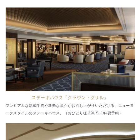
ステーキハウス「クラウン・グリル」
プレミアムな熟成牛肉や新鮮な魚介がお召し上がりいただける、ニューヨ
ークスタイルのステーキハウス。（おひとり様 29USドル/要予約）