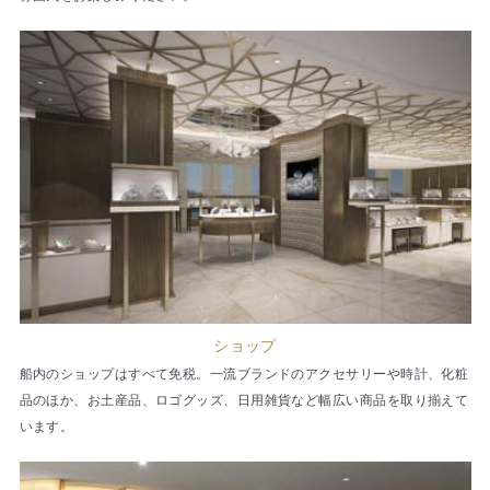
ショップ
船内のショップはすべて免税。一流ブランドのアクセサリーや時計、化粧
品のほか、お土産品、ロゴグッズ、日用雑貨など幅広い商品を取り揃えて
います。