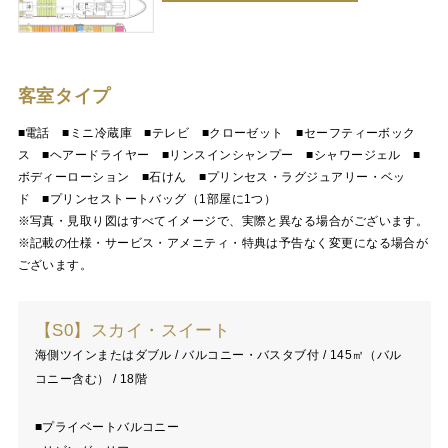
客室タイプ
■電話 ■ミニ冷蔵庫 ■テレビ ■クローゼット ■セーフティーボック
ス ■ヘアードライヤー ■リンスインシャンプー ■シャワージェル ■
ボディーローション ■石けん ■プリンセス・ラグジュアリー・ベッ
ド ■プリンセストートバッグ（1部屋に1つ）
※写真・見取り図はすべてイメージで、実際と異なる場合がございます。
※記載の仕様・サービス・アメニティ・特典は予告なく変更になる場合が
ございます。
【S0】スカイ・スイート
海側ツインまたはダブル / バルコニー・バスタブ付 / 145㎡（バル
コニー含む） / 18階
■プライベートバルコニー