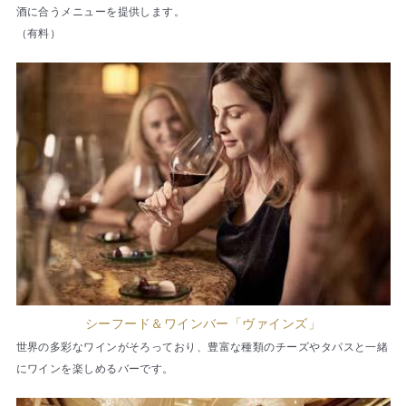
酒に合うメニューを提供します。
（有料）
シーフード＆ワインバー「ヴァインズ」
世界の多彩なワインがそろっており、豊富な種類のチーズやタパスと一緒
にワインを楽しめるバーです。