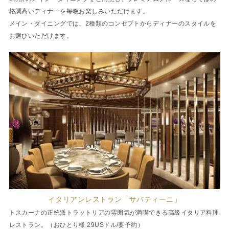
格調高いディナーを毎晩お楽しみいただけます。
メイン・ダイニングでは、2種類のコンセプトからディナーのスタイルを
お選びいただけます。
イタリアンレストラン「サバティーニ」
トスカーナの正統派トラットリアの雰囲気が満喫できる高級イタリア料理
レストラン。（おひとり様 29USドル/要予約）