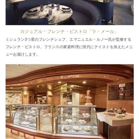
カジュアル・フレンチ・ビストロ「ラ・メール」
ミシュラン3つ星のフレンチシェフ、エマニュエル・ルノー氏が監修する
フレンチ・ビストロ。フランスの家庭料理に現代にテイストを加えたメニ
ューお届けします。