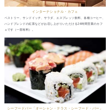
インターナショナル・カフェ
ペストリー、サンドイッチ、サラダ、エスプレッソ飲料、各種コーヒー、
ハンドブレンドの紅茶などがお召し上がりいただける24時間営業のカフ
ェです（一部有料）。
シーフードバー「オーシャン・テラス・シーフード・バー」