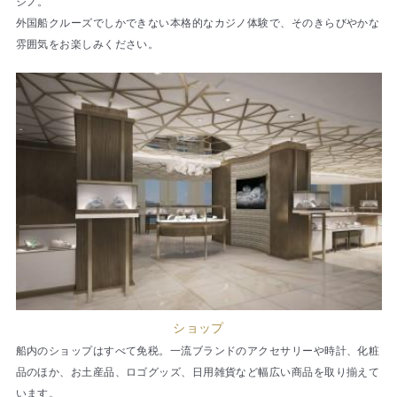
ジノ。
外国船クルーズでしかできない本格的なカジノ体験で、そのきらびやかな
雰囲気をお楽しみください。
ショップ
船内のショップはすべて免税。一流ブランドのアクセサリーや時計、化粧
品のほか、お土産品、ロゴグッズ、日用雑貨など幅広い商品を取り揃えて
います。