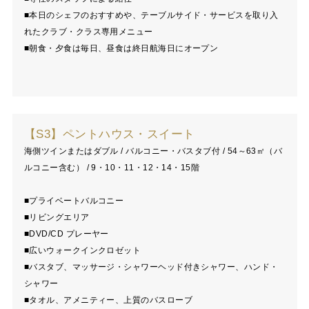
■本日のシェフのおすすめや、テーブルサイド・サービスを取り入
れたクラブ・クラス専用メニュー
■朝食・夕食は毎日、昼食は終日航海日にオープン
【S3】ペントハウス・スイート
海側ツインまたはダブル / バルコニー・バスタブ付 / 54～63㎡（バ
ルコニー含む） / 9・10・11・12・14・15階
■プライベートバルコニー
■リビングエリア
■DVD/CD プレーヤー
■広いウォークインクロゼット
■バスタブ、マッサージ・シャワーヘッド付きシャワー、ハンド・
シャワー
■タオル、アメニティー、上質のバスローブ