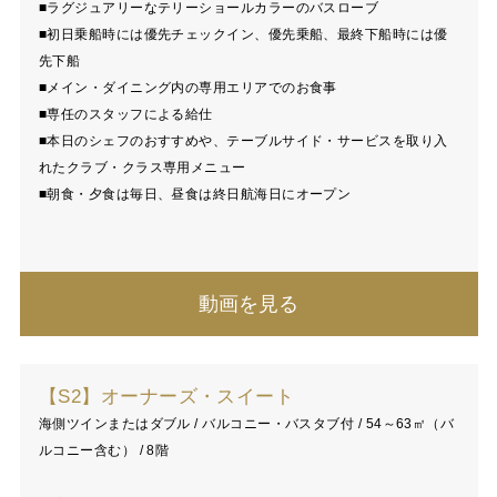
■ラグジュアリーなテリーショールカラーのバスローブ
■初日乗船時には優先チェックイン、優先乗船、最終下船時には優
先下船
■メイン・ダイニング内の専用エリアでのお食事
■専任のスタッフによる給仕
■本日のシェフのおすすめや、テーブルサイド・サービスを取り入
れたクラブ・クラス専用メニュー
■朝食・夕食は毎日、昼食は終日航海日にオープン
動画を見る
【S2】オーナーズ・スイート
海側ツインまたはダブル / バルコニー・バスタブ付 / 54～63㎡（バ
ルコニー含む） / 8階