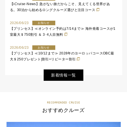
【
i
Cruise
-News】急がない旅だからこそ、見えてくる世界があ
る。30泊から始めるロングクルーズ選びと注目コース
2026/06/23
お知らせ
【プリンセス】≪オンライン予約は7/14まで≫ 海外発着コースが1
室最大＄750割引 ＆ 3･4人目無料
2026/06/23
お知らせ
【プリンセス】≪10/12まで≫ 2028年のヨーロッパコースOBC最
大＄250プレゼント|割引+リピーター割引
新着情報一覧
RECOMMENDED CRUISE
おすすめクルーズ