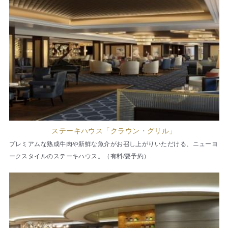
ステーキハウス「クラウン・グリル」
プレミアムな熟成牛肉や新鮮な魚介がお召し上がりいただける、ニューヨ
ークスタイルのステーキハウス。（有料/要予約）