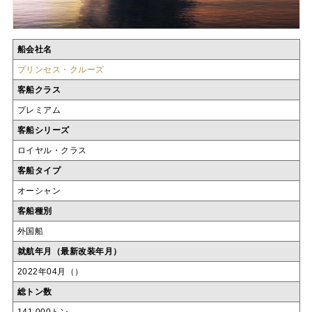
船会社名
プリンセス・クルーズ
客船クラス
プレミアム
客船シリーズ
ロイヤル・クラス
客船タイプ
オーシャン
客船種別
外国船
就航年月（最新改装年月）
2022年04月（）
総トン数