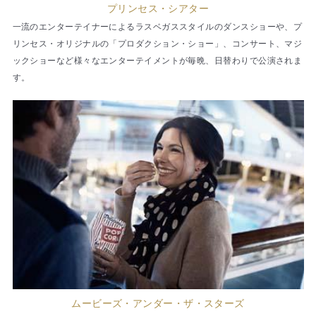
プリンセス・シアター
一流のエンターテイナーによるラスベガススタイルのダンスショーや、プ
リンセス・オリジナルの「プロダクション・ショー」、コンサート、マジ
ックショーなど様々なエンターテイメントが毎晩、日替わりで公演されま
す。
ムービーズ・アンダー・ザ・スターズ