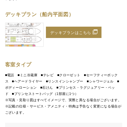
デッキプラン（船内平面図）
デッキプランはこちら
客室タイプ
■電話 ■ミニ冷蔵庫 ■テレビ ■クローゼット ■セーフティーボック
ス ■ヘアードライヤー ■リンスインシャンプー ■シャワージェル ■
ボディーローション ■石けん ■プリンセス・ラグジュアリー・ベッ
ド ■プリンセストートバッグ（1部屋に1つ）
※写真・見取り図はすべてイメージで、実際と異なる場合がございます。
※記載の仕様・サービス・アメニティ・特典は予告なく変更になる場合が
ございます。