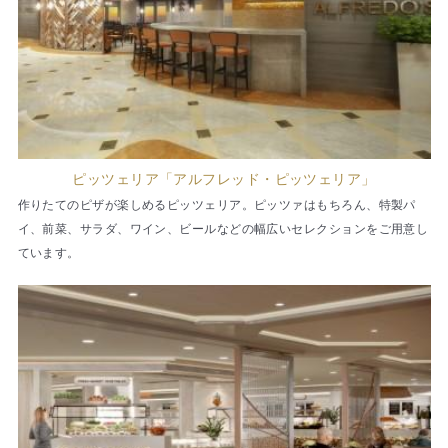
ピッツェリア「アルフレッド・ピッツェリア」
作りたてのピザが楽しめるピッツェリア。ピッツァはもちろん、特製パ
イ、前菜、サラダ、ワイン、ビールなどの幅広いセレクションをご用意し
ています。