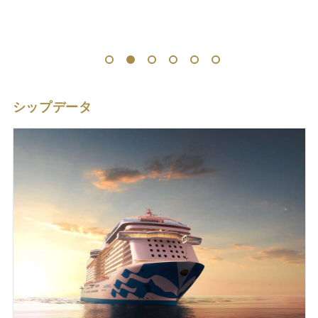
1
2
3
4
5
6
シップデータ