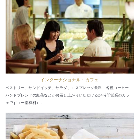
インターナショナル・カフェ
ペストリー、サンドイッチ、サラダ、エスプレッソ飲料、各種コーヒー、
ハンドブレンドの紅茶などがお召し上がりいただける24時間営業のカフ
ェです（一部有料）。