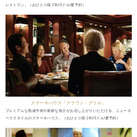
レストラン。（おひとり様 29USドル/要予約）
ステーキハウス「クラウン・グリル」
プレミアムな熟成牛肉や新鮮な魚介がお召し上がりいただける、ニューヨ
ークスタイルのステーキハウス。（おひとり様 29USドル/要予約）