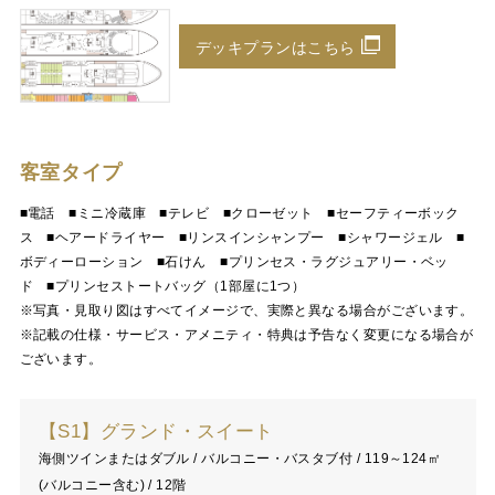
デッキプランはこちら
客室タイプ
■電話 ■ミニ冷蔵庫 ■テレビ ■クローゼット ■セーフティーボック
ス ■ヘアードライヤー ■リンスインシャンプー ■シャワージェル ■
ボディーローション ■石けん ■プリンセス・ラグジュアリー・ベッ
ド ■プリンセストートバッグ（1部屋に1つ）
※写真・見取り図はすべてイメージで、実際と異なる場合がございます。
※記載の仕様・サービス・アメニティ・特典は予告なく変更になる場合が
ございます。
【S1】グランド・スイート
海側ツインまたはダブル / バルコニー・バスタブ付 / 119～124㎡
(バルコニー含む) / 12階