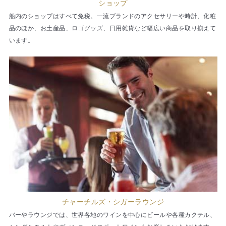
ショップ
船内のショップはすべて免税。一流ブランドのアクセサリーや時計、化粧
品のほか、お土産品、ロゴグッズ、日用雑貨など幅広い商品を取り揃えて
います。
チャーチルズ・シガーラウンジ
バーやラウンジでは、世界各地のワインを中心にビールや各種カクテル、