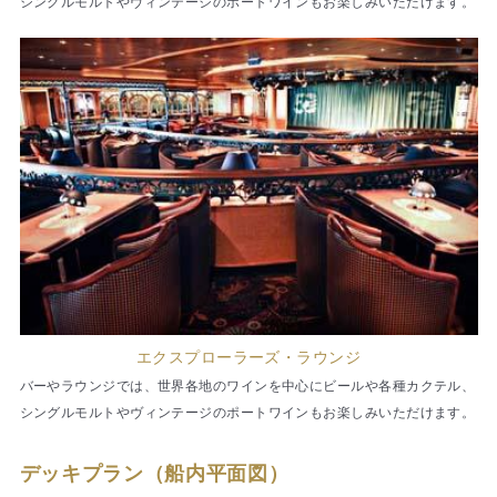
シングルモルトやヴィンテージのポートワインもお楽しみいただけます。
エクスプローラーズ・ラウンジ
バーやラウンジでは、世界各地のワインを中心にビールや各種カクテル、
シングルモルトやヴィンテージのポートワインもお楽しみいただけます。
デッキプラン（船内平面図）