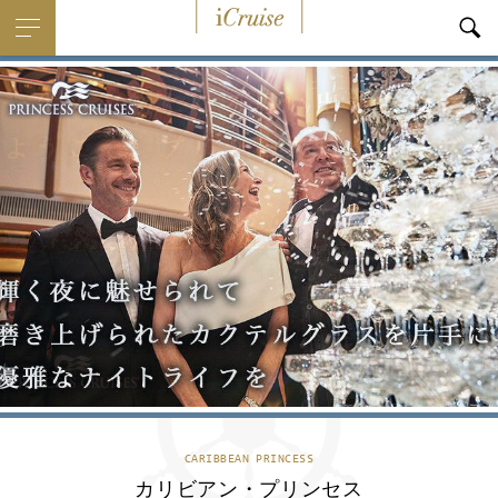
i
Cruise
CARIBBEAN PRINCESS
カリビアン・プリンセス