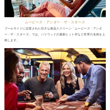
ムービーズ・アンダー・ザ・スターズ
プールサイドに設置された巨大な液晶スクリーン「ムービーズ・アンダ
ー・ザ・スターズ」では、ハリウッドの最新ヒット作など世界の名画を上
映します。