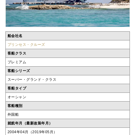
船会社名
プリンセス・クルーズ
客船クラス
プレミアム
客船シリーズ
スーパー・グランド・クラス
客船タイプ
オーシャン
客船種別
外国船
就航年月（最新改装年月）
2004年04月（2019年05月）