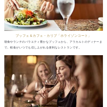
ブッフェ＆カフェ・カリブ「ホライゾンコート」
朝食やランチのバラエティ豊かなブッフェから、アラカルトのディナーま
で。軽食がいつでも召し上がれる便利なレストランです。