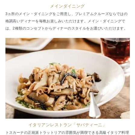
メインダイニング
3ヵ所のメイン・ダイニングをご用意し、プレミアムクルーズならではの
格調高いディナーを毎晩お楽しみいただけます。メイン・ダイニングで
は、2種類のコンセプトからディナーのスタイルをお選びいただけます。
イタリアンレストラン「サバティーニ」
トスカーナの正統派トラットリアの雰囲気が満喫できる高級イタリア料理