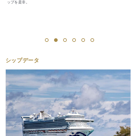
の優雅な街並みが迎えてくれる、プリンセスが最も得意とするアラスカ
の魅力を一気に味わえる7日間です。
1
2
3
4
5
6
シップデータ