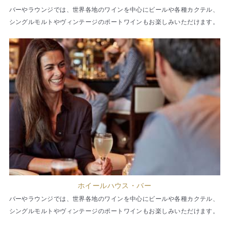
バーやラウンジでは、世界各地のワインを中心にビールや各種カクテル、
シングルモルトやヴィンテージのポートワインもお楽しみいただけます。
ホイールハウス・バー
バーやラウンジでは、世界各地のワインを中心にビールや各種カクテル、
シングルモルトやヴィンテージのポートワインもお楽しみいただけます。