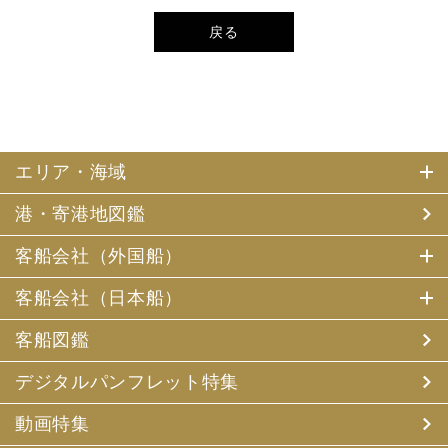
戻る
エリア・海域
港・寄港地図鑑
客船会社（外国船）
客船会社（日本船）
客船図鑑
デジタルパンフレット特集
動画特集