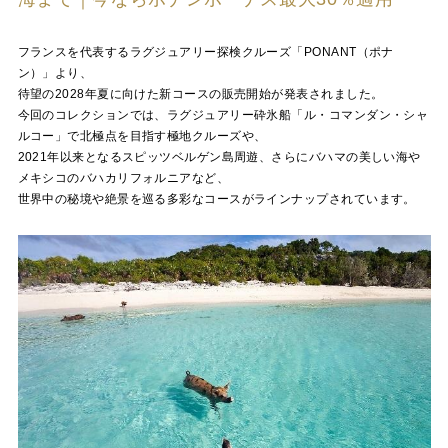
フランスを代表するラグジュアリー探検クルーズ「PONANT（ポナ
ン）」より、
待望の2028年夏に向けた新コースの販売開始が発表されました。
今回のコレクションでは、ラグジュアリー砕氷船「ル・コマンダン・シャ
ルコー」で北極点を目指す極地クルーズや、
2021年以来となるスピッツベルゲン島周遊、さらにバハマの美しい海や
メキシコのバハカリフォルニアなど、
世界中の秘境や絶景を巡る多彩なコースがラインナップされています。