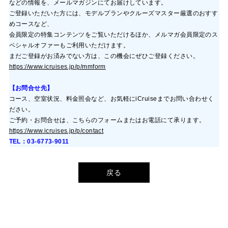
などの情報を、メールマガジンにてお届けしています。
ご登録いただいた方には、モデルプランやクルーズマスター厳選のおすす
めコースなど、
会員限定の特集コンテンツをご覧いただけるほか、メルマガ会員限定のス
ペシャルオファーもご利用いただけます。
まだご登録がお済みでない方は、この機会にぜひご登録ください。
https://www.icruises.jp/p/mmform
【お問合せ先】
コース、空室状況、料金照会など、お気軽にi
Cruise
までお問い合わせく
ださい。
ご予約・お問合せは、こちらのフォームまたはお電話にて承ります。
https://www.icruises.jp/p/contact
TEL：03-6773-9011
戻る