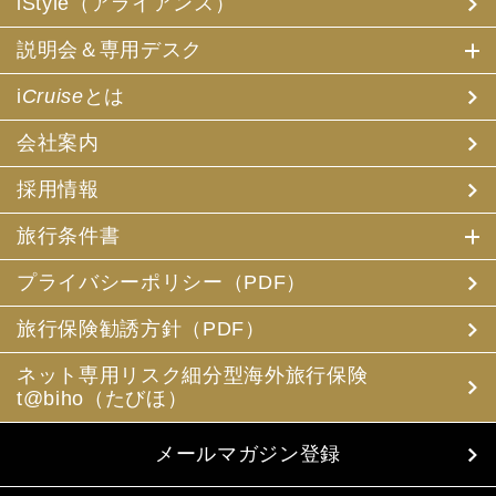
iStyle（アライアンス）
説明会＆専用デスク
i
Cruise
とは
会社案内
採用情報
旅行条件書
プライバシーポリシー（PDF）
旅行保険勧誘方針（PDF）
ネット専用リスク細分型海外旅行保険
t@biho（たびほ）
メールマガジン登録