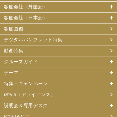
客船会社（外国船）
客船会社（日本船）
客船図鑑
デジタルパンフレット特集
動画特集
クルーズガイド
テーマ
特集・キャンペーン
iStyle（アライアンス）
説明会＆専用デスク
i
Cruise
とは