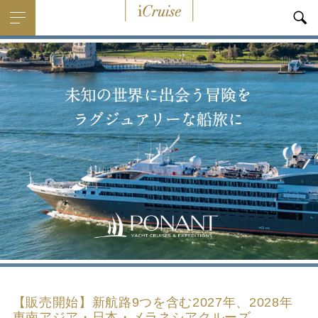
i
Cruise
【販売開始】新航路9つを含む2027年、2028年
東南アジア・日本・メラネシアクルーズ