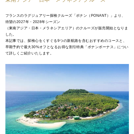
フランスのラグジュアリー探検クルーズ「ポナン（PONANT）」より、
待望の2027年・2028年シーズン
（東南アジア・日本・メラネシアエリア）のクルーズが販売開始となりま
した。
本記事では、探検心をくすぐる9つの新航路を含むおすすめのコースと、
早期予約で最大30%オフとなるお得な割引特典「ポナンボーナス」につい
て詳しくご紹介いたします。