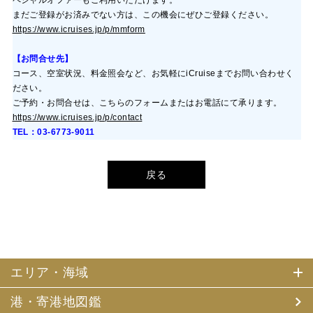
まだご登録がお済みでない方は、この機会にぜひご登録ください。
https://www.icruises.jp/p/mmform
【お問合せ先】
コース、空室状況、料金照会など、お気軽にi
Cruise
までお問い合わせく
ださい。
ご予約・お問合せは、こちらのフォームまたはお電話にて承ります。
https://www.icruises.jp/p/contact
TEL：03-6773-9011
戻る
エリア・海域
港・寄港地図鑑