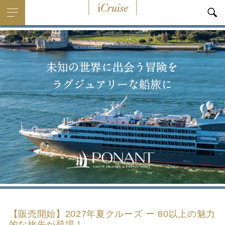
i
Cruise
【販売開始】2027年夏クルーズ ー 80以上の魅力
的な旅先が登場！