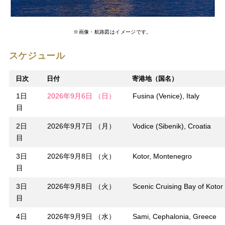
※画像・航路図はイメージです。
スケジュール
日次
日付
寄港地（国名）
1日
2026年9月6日 （日）
Fusina (Venice), Italy
目
2日
2026年9月7日 （月）
Vodice (Sibenik), Croatia
目
3日
2026年9月8日 （火）
Kotor, Montenegro
目
3日
2026年9月8日 （火）
Scenic Cruising Bay of Kotor
目
4日
2026年9月9日 （水）
Sami, Cephalonia, Greece