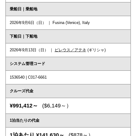
乗船日｜乗船地
2026年9月6日（日） ｜ Fusina (Venice), Italy
下船日｜下船地
2026年9月13日（日） ｜
ピレウス／アテネ
(ギリシャ)
システム管理コード
1536540 | C017-6661
クルーズ代金
¥991,412～
($6,149～）
1泊当たりの代金
1泊あたり ¥141,630～
($878～）