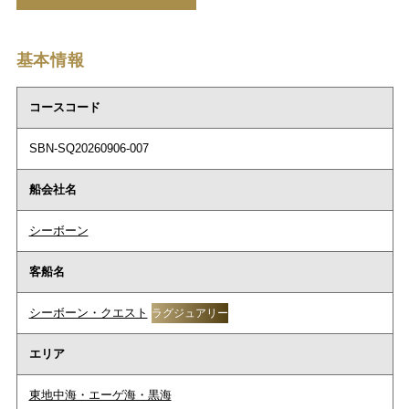
基本情報
コースコード
SBN-SQ20260906-007
船会社名
シーボーン
客船名
シーボーン・クエスト
ラグジュアリー
エリア
東地中海・エーゲ海・黒海