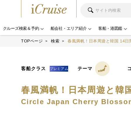
クルーズ検索＆予約
船会社・エリア紹介
客船・港図鑑
TOPページ
検索
春風満帆！日本周遊と韓国 14日間
客船クラス
テーマ
プレミアム
春風満帆！日本周遊と韓国 
Circle Japan Cherry Blosso