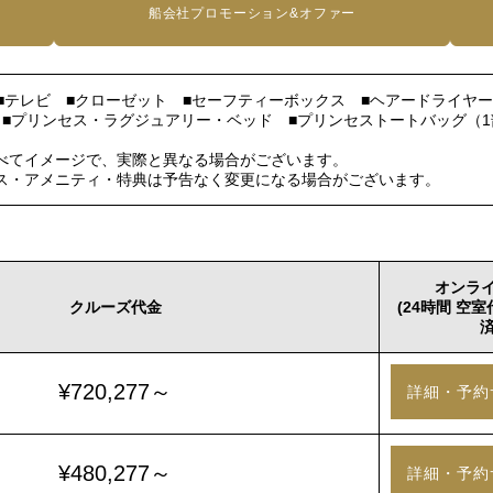
船会社プロモーション&オファー
■テレビ ■クローゼット ■セーフティーボックス ■ヘアードライヤ
 ■プリンセス・ラグジュアリー・ベッド ■プリンセストートバッグ（1
べてイメージで、実際と異なる場合がございます。
ス・アメニティ・特典は予告なく変更になる場合がございます。
オンラ
クルーズ代金
(24時間 空
済
¥720,277～
詳細・予約
¥480,277～
詳細・予約