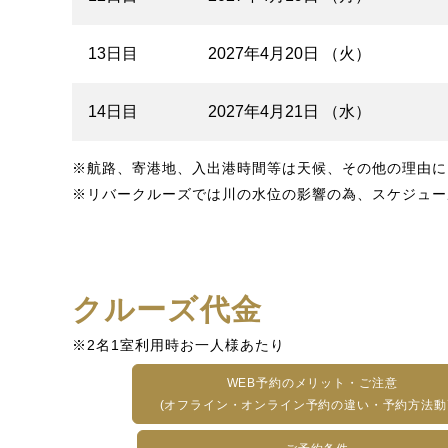
13日目
2027年4月20日 （火）
14日目
2027年4月21日 （水）
※航路、寄港地、入出港時間等は天候、その他の理由に
※リバークルーズでは川の水位の影響の為、スケジュー
クルーズ代金
※2名1室利用時お一人様あたり
WEB予約のメリット・ご注意
(オフライン・オンライン予約の違い・予約方法動