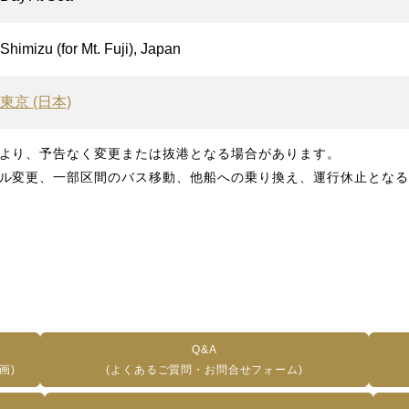
Shimizu (for Mt. Fuji), Japan
東京 (日本)
より、予告なく変更または抜港となる場合があります。
ル変更、一部区間のバス移動、他船への乗り換え、運行休止となる
Q&A
画)
(よくあるご質問・お問合せフォーム)