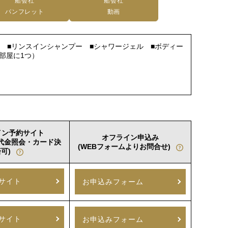
船会社
船会社
パンフレット
動画
ー ■リンスインシャンプー ■シャワージェル ■ボディー
部屋に1つ）
イン予約サイト
オフライン申込み
室代金照会・カード決
(WEBフォームよりお問合せ)
可)
サイト
お申込みフォーム
サイト
お申込みフォーム