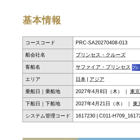
基本情報
コースコード
PRC-SA20270408-013
船会社名
プリンセス・クルーズ
客船名
サファイア・プリンセス
プレ
エリア
日本
|
アジア
乗船日｜乗船地
2027年4月8日（木） ｜
東京
下船日｜下船地
2027年4月21日（水） ｜
東
システム管理コード
1617230 | C011-H709_1617