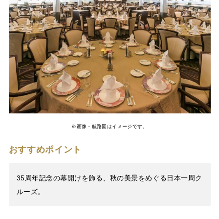
※画像・航路図はイメージです。
おすすめポイント
35周年記念の幕開けを飾る、秋の美景をめぐる日本一周ク
ルーズ。