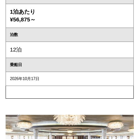
1泊あたり
¥56,875～
泊数
12泊
乗船日
2026年10月17日