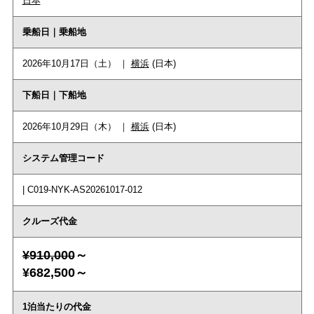
日本
乗船日｜乗船地
2026年10月17日（土） ｜
横浜
(日本)
下船日｜下船地
2026年10月29日（木） ｜
横浜
(日本)
システム管理コード
| C019-NYK-AS20261017-012
クルーズ代金
¥910,000
～
¥682,500～
1泊当たりの代金