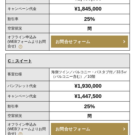
¥1,845,000
キャンペーン代金
25%
割引率
空室状況
問
オフライン申込み
お問合せフォーム
(WEBフォームよりお問
合せ)
C：スイート
海側ツイン／バルコニー・バスタブ付／33.5㎡
客室仕様
（バルコニー含む）／10階
¥1,930,000
パンフレット代金
¥1,447,500
キャンペーン代金
25%
割引率
空室状況
問
オフライン申込み
お問合せフォーム
(WEBフォームよりお問
合せ)