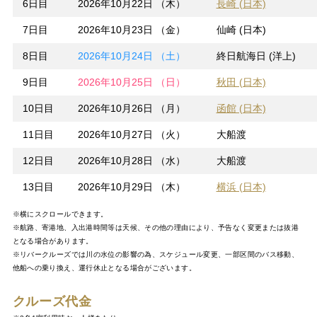
6日目
2026年10月22日 （木）
長崎 (日本)
7日目
2026年10月23日 （金）
仙崎 (日本)
8日目
2026年10月24日 （土）
終日航海日 (洋上)
9日目
2026年10月25日 （日）
秋田 (日本)
10日目
2026年10月26日 （月）
函館 (日本)
11日目
2026年10月27日 （火）
大船渡
12日目
2026年10月28日 （水）
大船渡
13日目
2026年10月29日 （木）
横浜 (日本)
※横にスクロールできます。
※航路、寄港地、入出港時間等は天候、その他の理由により、予告なく変更または抜港
となる場合があります。
※リバークルーズでは川の水位の影響の為、スケジュール変更、一部区間のバス移動、
他船への乗り換え、運行休止となる場合がございます。
クルーズ代金