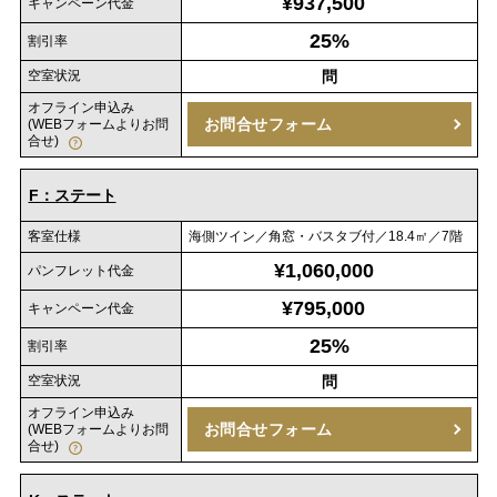
¥937,500
キャンペーン代金
25%
割引率
空室状況
問
オフライン申込み
お問合せフォーム
(WEBフォームよりお問
合せ)
F：ステート
客室仕様
海側ツイン／角窓・バスタブ付／18.4㎡／7階
¥1,060,000
パンフレット代金
¥795,000
キャンペーン代金
25%
割引率
空室状況
問
オフライン申込み
お問合せフォーム
(WEBフォームよりお問
合せ)