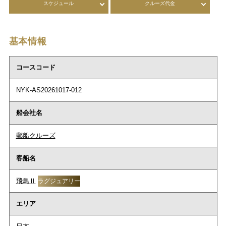
スケジュール
クルーズ代金
基本情報
コースコード
NYK-AS20261017-012
船会社名
郵船クルーズ
客船名
飛鳥Ⅱ
ラグジュアリー
エリア