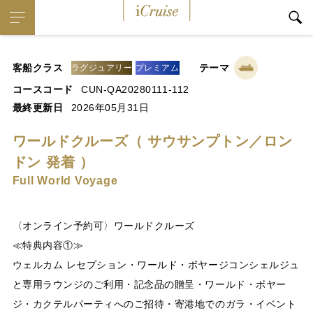
iCruise
客船クラス
テーマ
ラグジュアリー
プレミアム
コースコード
CUN-QA20280111-112
最終更新日
2026年05月31日
ワールドクルーズ（ サウサンプトン／ロン
ドン 発着 ）
Full World Voyage
〈オンライン予約可〉ワールドクルーズ
≪特典内容①≫
ウェルカム レセプション・ワールド・ボヤージコンシェルジュ
と専用ラウンジのご利用・記念品の贈呈・ワールド・ボヤー
ジ・カクテルパーティへのご招待・寄港地でのガラ・イベント