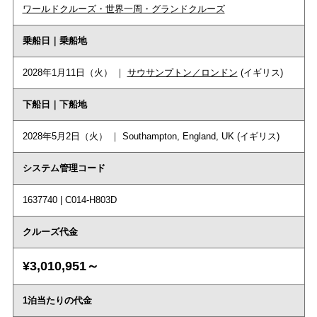
ワールドクルーズ・世界一周・グランドクルーズ
乗船日｜乗船地
2028年1月11日（火） ｜
サウサンプトン／ロンドン
(イギリス)
下船日｜下船地
2028年5月2日（火） ｜ Southampton, England, UK (イギリス)
システム管理コード
1637740 | C014-H803D
クルーズ代金
¥3,010,951～
1泊当たりの代金