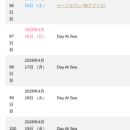
96
15日 （土）
ケープタウン (南アフリカ)
日
目
2028年4月
97
16日 （日）
Day At Sea
日
目
2028年4月
98
17日 （月）
Day At Sea
日
目
2028年4月
99
18日 （火）
Day At Sea
日
目
2028年4月
100
19日 （水）
Day At Sea