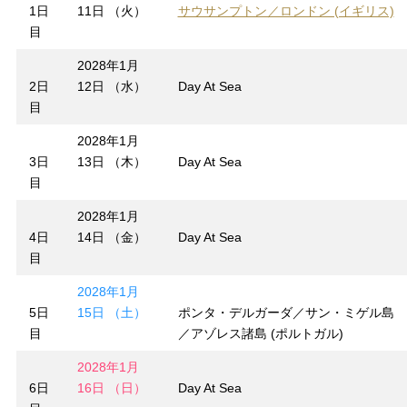
1日
11日 （火）
サウサンプトン／ロンドン (イギリス)
目
2028年1月
2日
12日 （水）
Day At Sea
目
2028年1月
3日
13日 （木）
Day At Sea
目
2028年1月
4日
14日 （金）
Day At Sea
目
2028年1月
5日
15日 （土）
ポンタ・デルガーダ／サン・ミゲル島
目
／アゾレス諸島 (ポルトガル)
2028年1月
6日
16日 （日）
Day At Sea