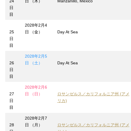
24
日 （木）
Manzanillo, Mexico
日
目
2028年2月4
25
日 （金）
Day At Sea
日
目
2028年2月5
26
日 （土）
Day At Sea
日
目
2028年2月6
27
日 （日）
ロサンゼルス／カリフォルニア州 (アメ
日
リカ)
目
2028年2月7
28
日 （月）
ロサンゼルス／カリフォルニア州 (アメ