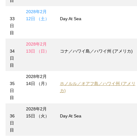
目
2028年2月
33
12日 （土）
Day At Sea
日
目
2028年2月
34
13日 （日）
コナ／ハワイ島／ハワイ州 (アメリカ)
日
目
2028年2月
35
14日 （月）
ホノルル／オアフ島／ハワイ州 (アメリ
日
カ)
目
2028年2月
36
15日 （火）
Day At Sea
日
目