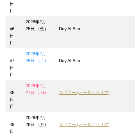
日
目
2028年2月
46
25日 （金）
Day At Sea
日
目
2028年2月
47
26日 （土）
Day At Sea
日
目
2028年2月
48
27日 （日）
シドニー (オーストラリア)
日
目
2028年2月
49
28日 （月）
シドニー (オーストラリア)
日