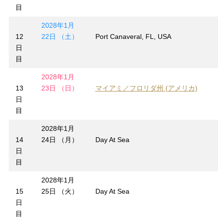
目
2028年1月
12
22日 （土）
Port Canaveral, FL, USA
日
目
2028年1月
13
23日 （日）
マイアミ／フロリダ州 (アメリカ)
日
目
2028年1月
14
24日 （月）
Day At Sea
日
目
2028年1月
15
25日 （火）
Day At Sea
日
目