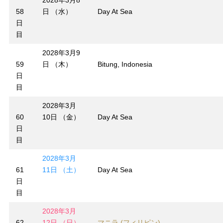
58
日 （水）
Day At Sea
日
目
2028年3月9
59
日 （木）
Bitung, Indonesia
日
目
2028年3月
60
10日 （金）
Day At Sea
日
目
2028年3月
61
11日 （土）
Day At Sea
日
目
2028年3月
62
12日 （日）
マニラ (フィリピン)