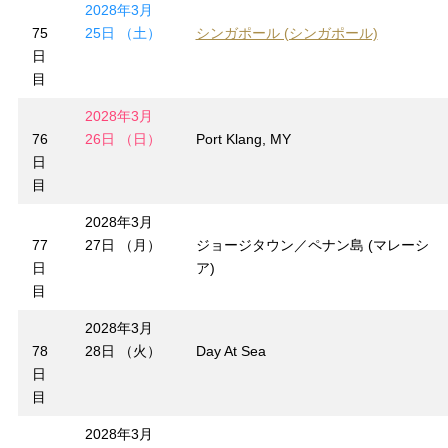
2028年3月
75
25日 （土）
シンガポール (シンガポール)
日
目
2028年3月
76
26日 （日）
Port Klang, MY
日
目
2028年3月
77
27日 （月）
ジョージタウン／ペナン島 (マレーシ
日
ア)
目
2028年3月
78
28日 （火）
Day At Sea
日
目
2028年3月