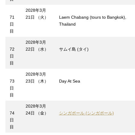
2028年3月
71
21日 （火）
Laem Chabang (tours to Bangkok),
日
Thailand
目
2028年3月
72
22日 （水）
サムイ島 (タイ)
日
目
2028年3月
73
23日 （木）
Day At Sea
日
目
2028年3月
74
24日 （金）
シンガポール (シンガポール)
日
目