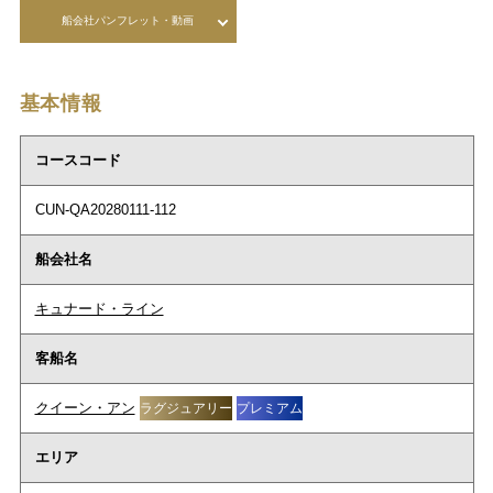
船会社パンフレット・動画
基本情報
コースコード
CUN-QA20280111-112
船会社名
キュナード・ライン
客船名
クイーン・アン
ラグジュアリー
プレミアム
エリア