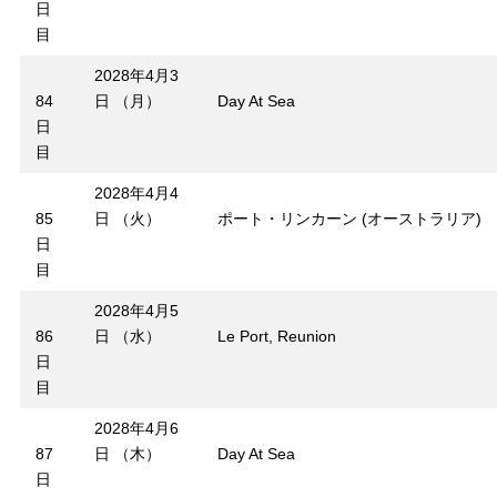
日
目
2028年4月3
84
日 （月）
Day At Sea
日
目
2028年4月4
85
日 （火）
ポート・リンカーン (オーストラリア)
日
目
2028年4月5
86
日 （水）
Le Port, Reunion
日
目
2028年4月6
87
日 （木）
Day At Sea
日