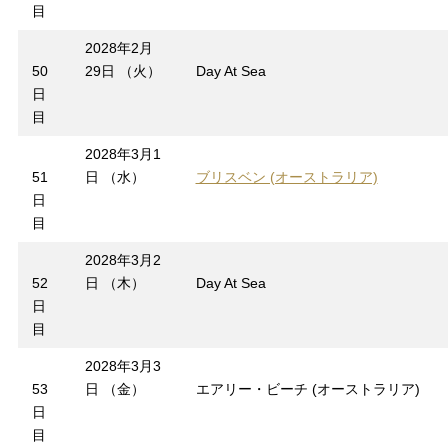
目
2028年2月
50
29日 （火）
Day At Sea
日
目
2028年3月1
51
日 （水）
ブリスベン (オーストラリア)
日
目
2028年3月2
52
日 （木）
Day At Sea
日
目
2028年3月3
53
日 （金）
エアリー・ビーチ (オーストラリア)
日
目