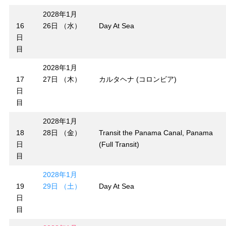
2028年1月
16
26日 （水）
Day At Sea
日
目
2028年1月
17
27日 （木）
カルタヘナ (コロンビア)
日
目
2028年1月
18
28日 （金）
Transit the Panama Canal, Panama
日
(Full Transit)
目
2028年1月
19
29日 （土）
Day At Sea
日
目