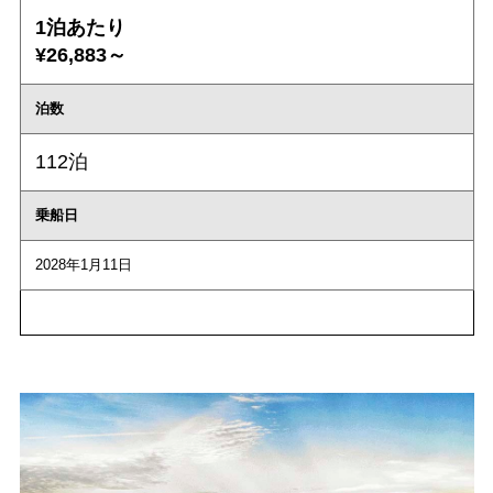
1泊あたり
¥26,883～
泊数
112泊
乗船日
2028年1月11日