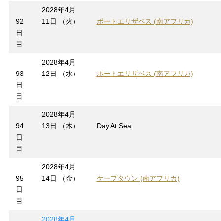
2028年4月
92
11日 （火）
ポートエリザベス (南アフリカ)
日
目
2028年4月
93
12日 （水）
ポートエリザベス (南アフリカ)
日
目
2028年4月
94
13日 （木）
Day At Sea
日
目
2028年4月
95
14日 （金）
ケープタウン (南アフリカ)
日
目
2028年4月