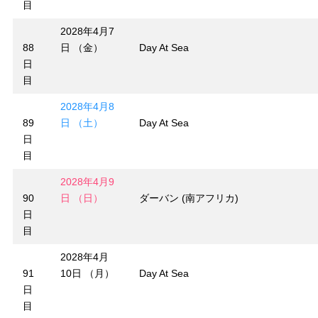
目
2028年4月7
88
日 （金）
Day At Sea
日
目
2028年4月8
89
日 （土）
Day At Sea
日
目
2028年4月9
90
日 （日）
ダーバン (南アフリカ)
日
目
2028年4月
91
10日 （月）
Day At Sea
日
目