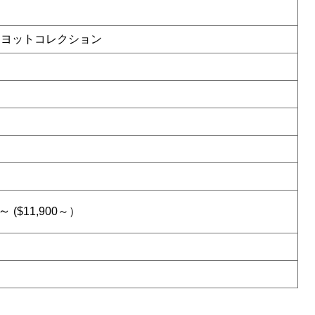
 ヨットコレクション
5～
($11,900～）