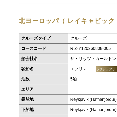
北ヨーロッパ（ レイキャビック 
クルーズタイプ
クルーズ
コースコード
RIZ-Y120260808-005
船会社名
ザ・リッツ・カールトン
客船名
エブリマ
ラグジュアリ
泊数
5泊
エリア
乗船地
Reykjavik (Hafnarfjordur)
下船地
Reykjavik (Hafnarfjordur)