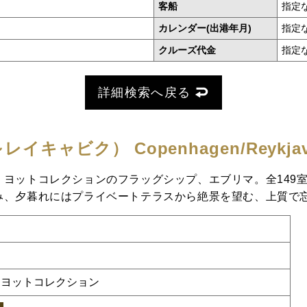
客船
指定
カレンダー(出港年月)
指定
クルーズ代金
指定
詳細検索へ戻る
～レイキャビク）
Copenhagen/Reykjavi
ヨットコレクションのフラッグシップ、エブリマ。全149
み、夕暮れにはプライベートテラスから絶景を望む、上質で
 ヨットコレクション