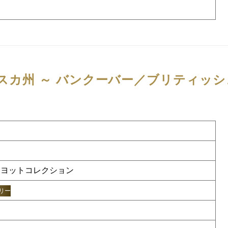
スカ州 ～ バンクーバー／ブリティッシ
 ヨットコレクション
リー