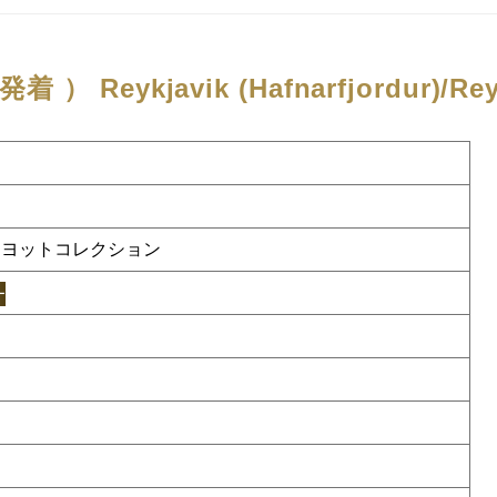
発着 ）
Reykjavik (Hafnarfjordur)/Rey
 ヨットコレクション
ー