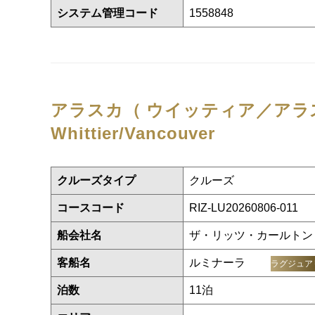
システム管理コード
1558848
アラスカ（ ウイッティア／アラ
Whittier/Vancouver
クルーズタイプ
クルーズ
コースコード
RIZ-LU20260806-011
船会社名
ザ・リッツ・カールトン
客船名
ルミナーラ
ラグジュア
泊数
11泊