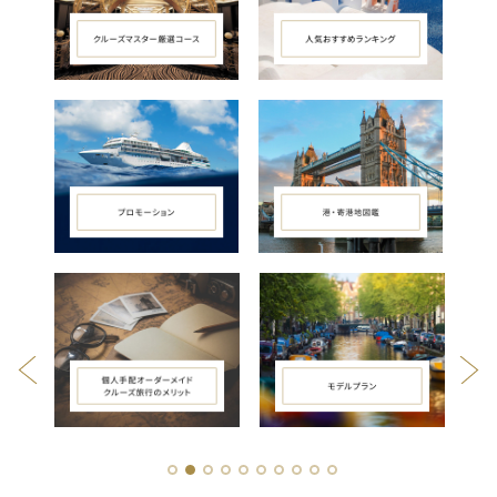
1
2
3
4
5
6
7
8
9
10