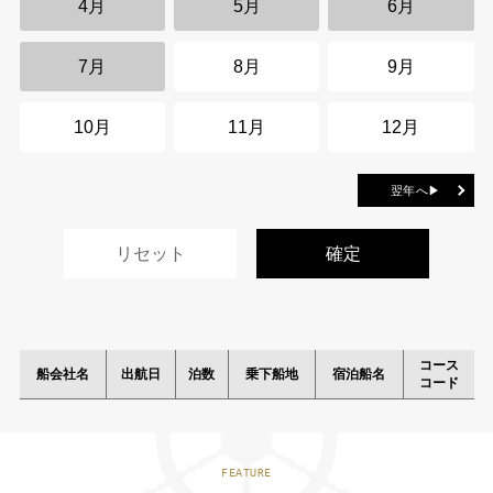
4月
5月
6月
7月
8月
9月
10月
11月
12月
翌年へ▶
コース
船会社名
出航日
泊数
乗下船地
宿泊船名
コード
FEATURE