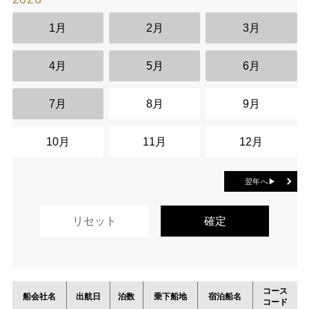
1月
2月
3月
4月
5月
6月
7月
8月
9月
10月
11月
12月
翌年へ▶
コース
船会社名
出航日
泊数
乗下船地
宿泊船名
コード