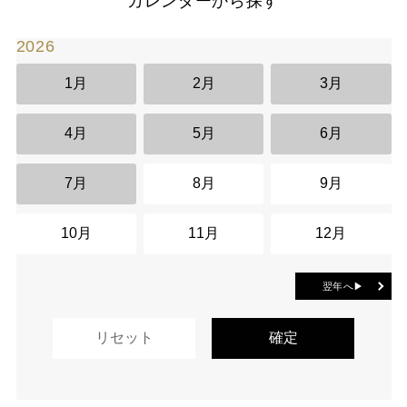
カレンダーから探す
2026
2
1月
2月
3月
4月
5月
6月
7月
8月
9月
10月
11月
12月
翌年へ▶