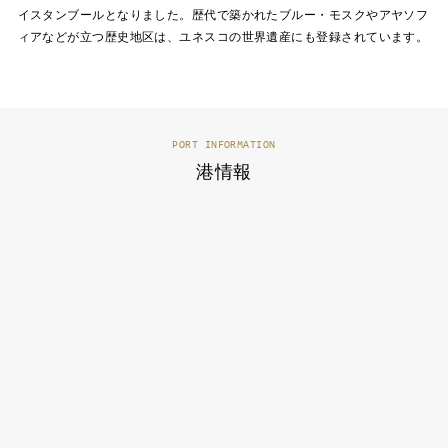
イスタンブールとなりました。歴代で築かれたブルー・モスクやアヤソフ
ィアなどが立つ歴史地区は、ユネスコの世界遺産にも登録されています。
PORT INFORMATION
港情報