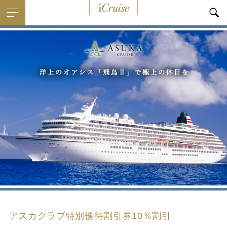
i
Cruise
アスカクラブ特別優待割引券10％割引