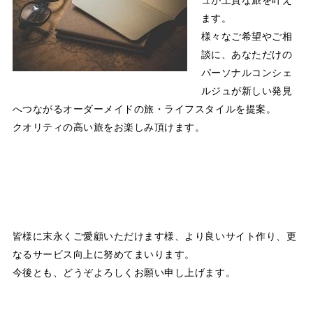
ュが上質な旅を叶え
ます。
様々なご希望やご相
談に、あなただけの
パーソナルコンシェ
ルジュが新しい発見
へつながるオーダーメイドの旅・ライフスタイルを提案。
クオリティの高い旅をお楽しみ頂けます。
皆様に末永くご愛顧いただけます様、より良いサイト作り、更
なるサービス向上に努めてまいります。
今後とも、どうぞよろしくお願い申し上げます。