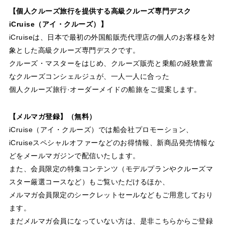
【個人クルーズ旅行を提供する高級クルーズ専門デスク
iCruise（アイ・クルーズ）】
iCruiseは、日本で最初の外国船販売代理店の個人のお客様を対
象とした高級クルーズ専門デスクです。
クルーズ・マスターをはじめ、クルーズ販売と乗船の経験豊富
なクルーズコンシェルジュが、一人一人に合った
個人クルーズ旅行·オーダーメイドの船旅をご提案します。
【メルマガ登録】（無料）
iCruise（アイ・クルーズ）では船会社プロモーション、
iCruiseスペシャルオファーなどのお得情報、新商品発売情報な
どをメールマガジンで配信いたします。
また、会員限定の特集コンテンツ（モデルプランやクルーズマ
スター厳選コースなど）もご覧いただけるほか、
メルマガ会員限定のシークレットセールなどもご用意しており
ます。
まだメルマガ会員になっていない方は、是非こちらからご登録