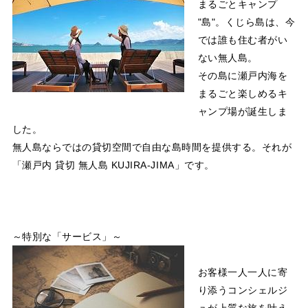
まるごとキャンプ
"島"。くじら島は、今
では誰も住む者がい
ない無人島。
その島に瀬戸内海を
まるごと楽しめるキ
ャンプ場が誕生しま
した。
無人島ならではの貸切空間で自由な島時間を提供する。それが
「瀬戸内 貸切 無人島 KUJIRA-JIMA」です。
～特別な「サービス」～
お客様一人一人に寄
り添うコンシェルジ