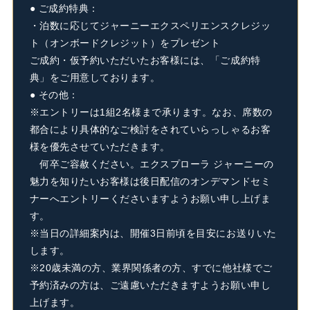
● ご成約特典：
・泊数に応じてジャーニーエクスペリエンスクレジッ
ト（オンボードクレジット）をプレゼント
ご成約・仮予約いただいたお客様には、「ご成約特
典」をご用意しております。
● その他：
※エントリーは1組2名様まで承ります。なお、席数の
都合により具体的なご検討をされていらっしゃるお客
様を優先させていただきます。
何卒ご容赦ください。エクスプローラ ジャーニーの
魅力を知りたいお客様は後日配信のオンデマンドセミ
ナーへエントリーくださいますようお願い申し上げま
す。
※当日の詳細案内は、開催3日前頃を目安にお送りいた
します。
※20歳未満の方、業界関係者の方、すでに他社様でご
予約済みの方は、ご遠慮いただきますようお願い申し
上げます。