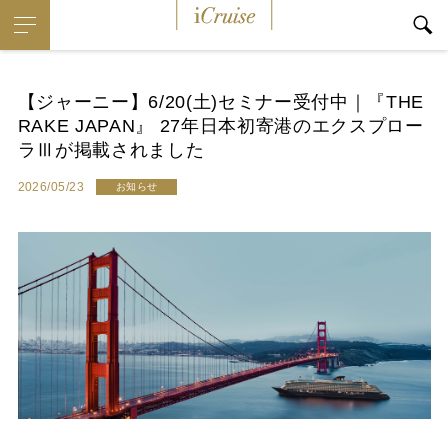
i
Cruise
【ジャーニー】6/20(土)セミナー受付中｜『THE
RAKE JAPAN』 27年日本初寄港のエクスプロー
ラⅢが掲載されました
2026/05/23
お知らせ