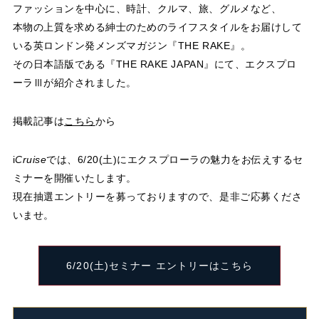
ファッションを中心に、時計、クルマ、旅、グルメなど、
本物の上質を求める紳士のためのライフスタイルをお届けして
いる英ロンドン発メンズマガジン『THE RAKE』。
その日本語版である『THE RAKE JAPAN』にて、エクスプロ
ーラⅢが紹介されました。
掲載記事は
こちら
から
i
Cruise
では、6/20(土)にエクスプローラの魅力をお伝えするセ
ミナーを開催いたします。
現在抽選エントリーを募っておりますので、是非ご応募くださ
いませ。
6/20(土)セミナー エントリーはこちら