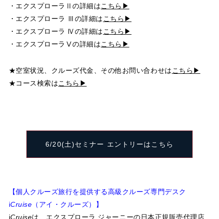
・エクスプローラⅡの詳細は
こちら▶
・エクスプローラ Ⅲの詳細は
こちら▶
・エクスプローラ Ⅳの詳細は
こちら▶
・エクスプローラⅤの詳細は
こちら▶
★空室状況、クルーズ代金、その他お問い合わせは
こちら▶
★コース検索は
こちら▶
6/20(土)セミナー エントリーはこちら
【個人クルーズ旅行を提供する高級クルーズ専門デスク
i
Cruise
（アイ・クルーズ）】
i
Cruise
は、エクスプローラ ジャーニーの日本正規販売代理店