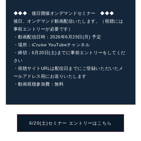
◆◆◆ 後日開催オンデマンドセミナー ◆◆◆
後日、オンデマンド動画配信いたします。（視聴には
事前エントリーが必要です）
・動画配信日時：2026年6月29日(月) 予定
・場所：
i
Cruise
YouTubeチャンネル
・締切：6月20日(土)までに事前エントリーをしてくだ
さい
・視聴サイトURLは配信日までにご登録いただいたメ
ールアドレス宛にお送りいたします
・動画視聴参加費：無料
6/20(土)セミナー エントリーはこちら