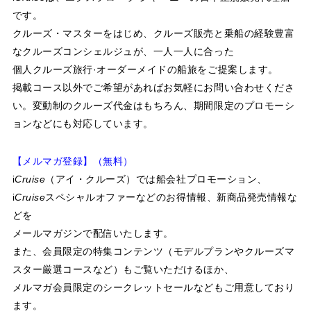
です。
クルーズ・マスターをはじめ、クルーズ販売と乗船の経験豊富
なクルーズコンシェルジュが、一人一人に合った
個人クルーズ旅行·オーダーメイドの船旅をご提案します。
掲載コース以外でご希望があればお気軽にお問い合わせくださ
い。変動制のクルーズ代金はもちろん、期間限定のプロモーシ
ョンなどにも対応しています。
【メルマガ登録】（無料）
i
Cruise
（アイ・クルーズ）では船会社プロモーション、
i
Cruise
スペシャルオファーなどのお得情報、新商品発売情報な
どを
メールマガジンで配信いたします。
また、会員限定の特集コンテンツ（モデルプランやクルーズマ
スター厳選コースなど）もご覧いただけるほか、
メルマガ会員限定のシークレットセールなどもご用意しており
ます。