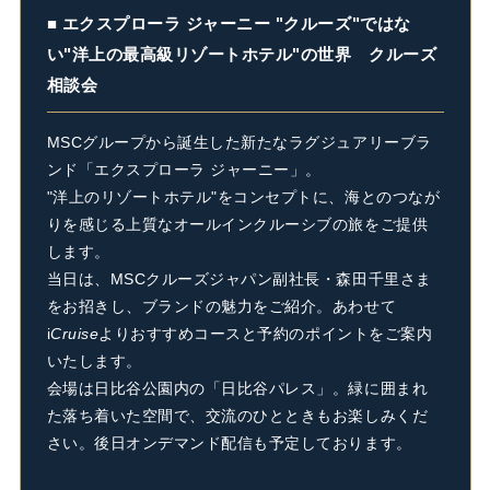
■ エクスプローラ ジャーニー "クルーズ"ではな
い"洋上の最高級リゾートホテル"の世界 クルーズ
相談会
MSCグループから誕生した新たなラグジュアリーブラ
ンド「エクスプローラ ジャーニー」。
"洋上のリゾートホテル"をコンセプトに、海とのつなが
りを感じる上質なオールインクルーシブの旅をご提供
します。
当日は、MSCクルーズジャパン副社長・森田千里さま
をお招きし、ブランドの魅力をご紹介。あわせて
i
Cruise
よりおすすめコースと予約のポイントをご案内
いたします。
会場は日比谷公園内の「日比谷パレス」。緑に囲まれ
た落ち着いた空間で、交流のひとときもお楽しみくだ
さい。後日オンデマンド配信も予定しております。