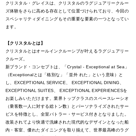
クリスタル・グレイスは、クリスタルのラグジュアリークルー
ズ体験をさらに高める存在として位置づけられており、今回の
スペシャリティダイニングもその重要な要素の一つとなってい
ます。
【クリスタルとは】
クリスタルとはオールインクルーシブが叶えるラグジュアリー
クルーズ。
新ブランド・コンセプトは、「Crystal - Exceptional at Sea」
（Exceptionalとは「格別な」「並外 れた」という意味）と
し、EXCEPTIONAL SERVICE、 EXCEPTIONAL DINING、
EXCEPTIONAL SUITES、 EXCEPTIONAL EXPERIENCESを
お楽しみいただけます。業界トップクラスのスペースレーシオ
（乗客数一人に対する総トン数）とパーソナライズされたサー
ビスを特徴とし、全室バトラー・サービス付きとなりました。
改装されてより快適で洗練された現代的なデザインとなった船
内・客室、優れたダイニングを取り揃えて、世界最高峰のラグ