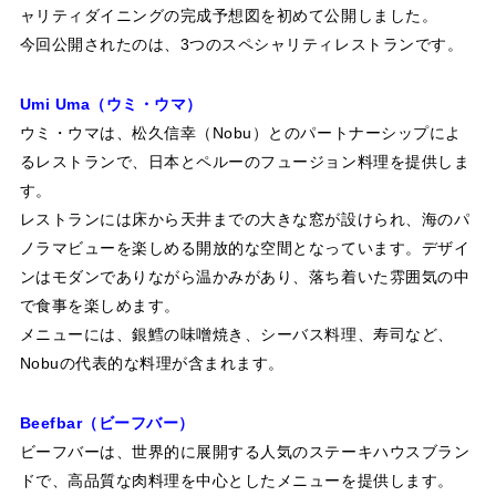
ャリティダイニングの完成予想図を初めて公開しました。
今回公開されたのは、3つのスペシャリティレストランです。
Umi Uma（ウミ・ウマ）
ウミ・ウマは、松久信幸（Nobu）とのパートナーシップによ
るレストランで、日本とペルーのフュージョン料理を提供しま
す。
レストランには床から天井までの大きな窓が設けられ、海のパ
ノラマビューを楽しめる開放的な空間となっています。デザイ
ンはモダンでありながら温かみがあり、落ち着いた雰囲気の中
で食事を楽しめます。
メニューには、銀鱈の味噌焼き、シーバス料理、寿司など、
Nobuの代表的な料理が含まれます。
Beefbar（ビーフバー）
ビーフバーは、世界的に展開する人気のステーキハウスブラン
ドで、高品質な肉料理を中心としたメニューを提供します。