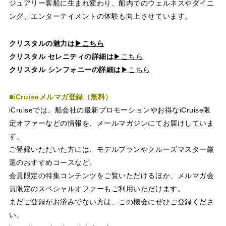
ジュアリー客船に生まれ変わり、船内でのウェルネスやダイニ
ング、エンターテイメントの体験も向上させています。
クリスタルの魅力は
▶こちら
クリスタル セレニティの詳細は
▶こちら
クリスタル シンフォニーの詳細は
▶こちら
■i
Cruise
メルマガ登録（無料）
i
Cruise
では、船会社の最新プロモーションやお得なi
Cruise
限
定オファーなどの情報を、メールマガジンにてお届けしていま
す。
ご登録いただいた方には、モデルプランやクルーズマスター厳
選のおすすめコースなど、
会員限定の特集コンテンツをご覧いただけるほか、メルマガ会
員限定のスペシャルオファーもご利用いただけます。
まだご登録がお済みでない方は、この機会にぜひご登録くださ
い。