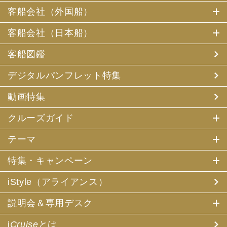
客船会社（外国船）
客船会社（日本船）
客船図鑑
デジタルパンフレット特集
動画特集
クルーズガイド
テーマ
特集・キャンペーン
iStyle（アライアンス）
説明会＆専用デスク
i
Cruise
とは