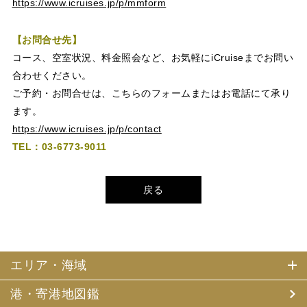
https://www.icruises.jp/p/mmform
【お問合せ先】
コース、空室状況、料金照会など、お気軽にi
Cruise
までお問い
合わせください。
ご予約・お問合せは、こちらのフォームまたはお電話にて承り
ます。
https://www.icruises.jp/p/contact
TEL：03-6773-9011
戻る
エリア・海域
港・寄港地図鑑