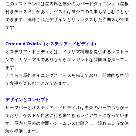
このレストランには屋内席と屋外のカバードダイニング（屋根
付きテラス席）があり、ゲストは屋外での食事も楽しむことが
できます。洗練されたデザインとリラックスした雰囲気が特徴
です。
Osteria d'Ovidio（オステリア・ドビディオ）
オステリア・ドビディオは、イタリア料理を提供するレストラ
ンで、カジュアルでありながらエレガントな雰囲気を持ってい
ます。
こちらも屋外ダイニングスペースを備えており、開放的な空間
で食事を楽しむことができます。
デザインとコンセプト
ビーフバーとオステリア・ドビディオは中央のバーでつながっ
ており、ゲストが自然に行き来できるレイアウトになっていま
す。屋内と屋外の空間がシームレスに融合し、流れるような体
験を提供します。