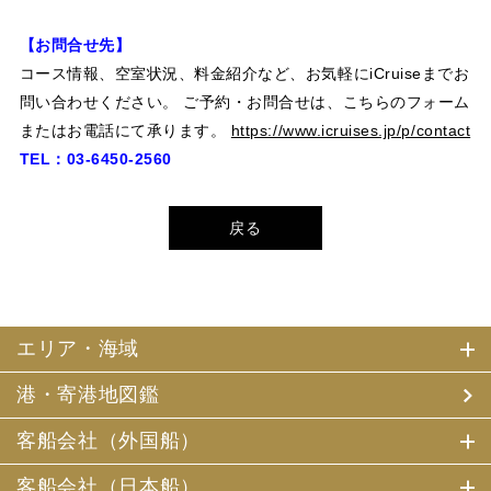
【お問合せ先】
コース情報、空室状況、料金紹介など、お気軽にi
Cruise
までお
問い合わせください。 ご予約・お問合せは、こちらのフォーム
またはお電話にて承ります。
https://www.icruises.jp/p/contact
TEL：03-6450-2560
戻る
エリア・海域
港・寄港地図鑑
客船会社（外国船）
客船会社（日本船）