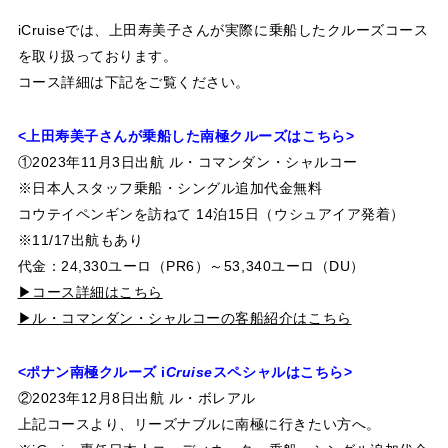
i
Cruise
では、上田寿美子さんが実際に乗船したクルーズコース
を取り扱っております。
コース詳細は下記をご覧ください。
<上田寿美子さんが乗船した南極クルーズはこちら>
①2023年11月3日出航 ル・コマンダン・シャルコー
※日本人スタッフ乗船・シングル追加代金無料
コウテイペンギンを訪ねて 14泊15日（ウシュアイア発着）
※11/17出航もあり
代金：24,330ユーロ（PR6）～53,340ユーロ（DU）
▶コース詳細はこちら
▶ル・コマンダン・シャルコーの客船紹介はこちら
<ポナン南極クルーズ
i
Cruise
スペシャルはこちら>
②2023年12月8日出航 ル・ボレアル
上記コースより、リーズナブルに南極に行きたい方へ。