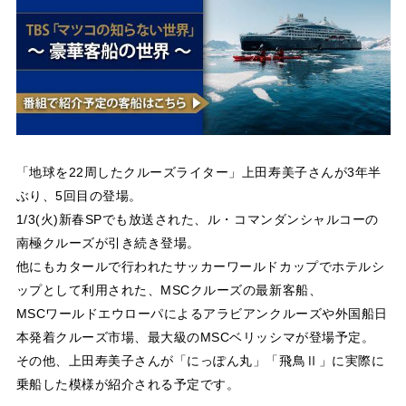
「地球を22周したクルーズライター」上田寿美子さんが3年半
ぶり、5回目の登場。
1/3(火)新春SPでも放送された、ル・コマンダンシャルコーの
南極クルーズが引き続き登場。
他にもカタールで行われたサッカーワールドカップでホテルシ
ップとして利用された、MSCクルーズの最新客船、
MSCワールドエウローパによるアラビアンクルーズや外国船日
本発着クルーズ市場、最大級のMSCベリッシマが登場予定。
その他、上田寿美子さんが「にっぽん丸」「飛鳥Ⅱ」に実際に
乗船した模様が紹介される予定です。