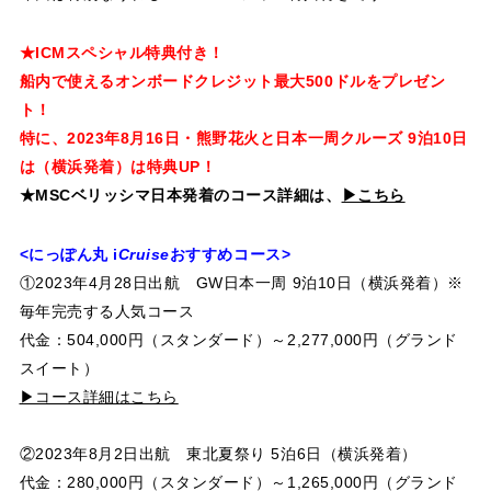
★ICMスペシャル特典付き！
船内で使えるオンボードクレジット最大500ドルをプレゼン
ト！
特に、2023年8月16日・熊野花火と日本一周クルーズ 9泊10日
は（横浜発着）は特典UP！
★MSCベリッシマ日本発着のコース詳細は、
▶こちら
<にっぽん丸
i
Cruise
おすすめコース>
①2023年4月28日出航 GW日本一周 9泊10日（横浜発着）※
毎年完売する人気コース
代金：504,000円（スタンダード）～2,277,000円（グランド
スイート）
▶コース詳細はこちら
②2023年8月2日出航 東北夏祭り 5泊6日（横浜発着）
代金：280,000円（スタンダード）～1,265,000円（グランド