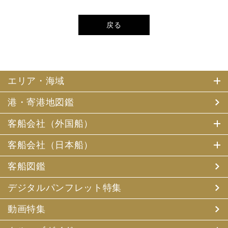
戻る
エリア・海域
港・寄港地図鑑
客船会社（外国船）
客船会社（日本船）
客船図鑑
デジタルパンフレット特集
動画特集