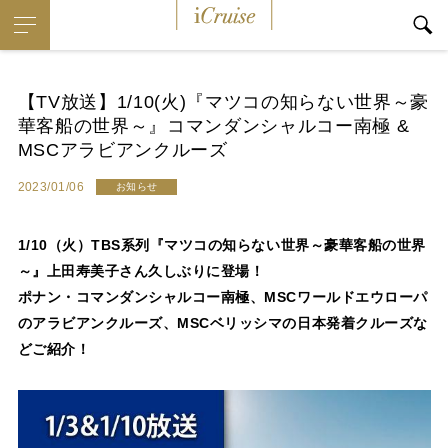
i
Cruise
【TV放送】1/10(火)『マツコの知らない世界～豪
華客船の世界～』コマンダンシャルコー南極 &
MSCアラビアンクルーズ
2023/01/06
お知らせ
1/10（火）TBS系列『マツコの知らない世界～豪華客船の世界
～』上田寿美子さん久しぶりに登場！
ポナン・コマンダンシャルコー南極、MSCワールドエウローパ
のアラビアンクルーズ、MSCベリッシマの日本発着クルーズな
どご紹介！