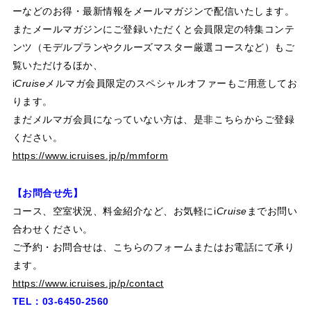
ーなどのお得・最新情報をメールマガジンで配信いたします。
またメールマガジンにご登録いただくと会員限定の特集コンテ
ンツ（モデルプランやクルーズマスター厳選コースなど）もご
覧いただけるほか、
i
Cruise
メルマガ会員限定のスペシャルオファーもご用意してお
ります。
まだメルマガ会員になっていない方は、是非こちらからご登録
ください。
https://www.icruises.jp/p/mmform
【お問合せ先】
コース、空室状況、料金紹介など、お気軽に
i
Cruise
までお問い
合わせください。
ご予約・お問合せは、こちらのフォームまたはお電話にて承り
ます。
https://www.icruises.jp/p/contact
TEL：03-6450-2560