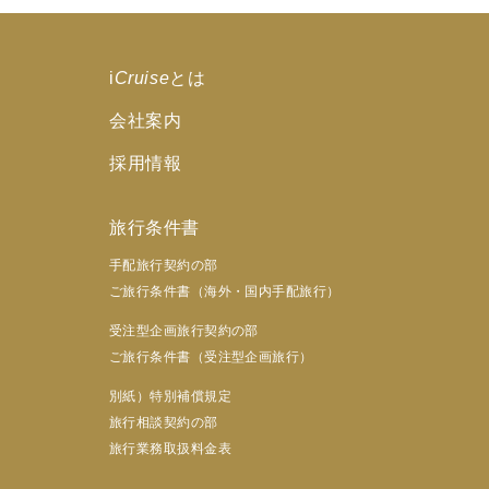
i
Cruise
とは
会社案内
採用情報
旅行条件書
手配旅行契約の部
ご旅行条件書（海外・国内手配旅行）
受注型企画旅行契約の部
ご旅行条件書（受注型企画旅行）
別紙）特別補償規定
旅行相談契約の部
旅行業務取扱料金表