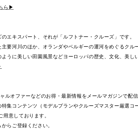
ちら▶
ズのエキスパート、それが「ルフトナー・クルーズ」です。
た主要河川のほか、オランダやベルギーの運河をめぐるクル
のように美しい田園風景などヨーロッパの歴史、文化、美し
▶
シャルオファーなどのお得・最新情報をメールマガジンで配
の特集コンテンツ（モデルプランやクルーズマスター厳選コ
ご用意しております。
らからご登録ください。