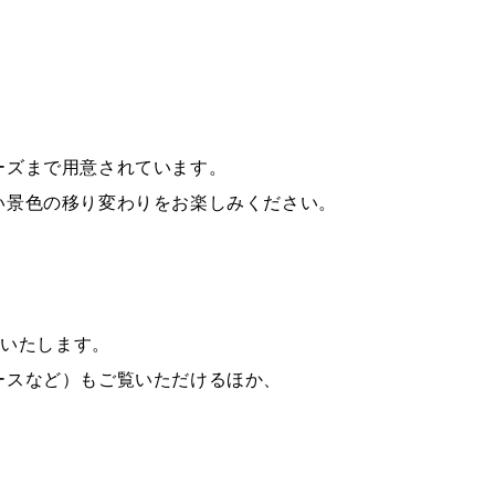
ーズまで用意されています。
い景色の移り変わりをお楽しみください。
信いたします。
ースなど）もご覧いただけるほか、