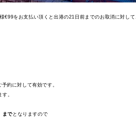
様€99をお支払い頂くと出港の21日前までのお取消に対し
規ご予約に対して有効です。
ます。
）まで
となりますので