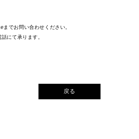
se
までお問い合わせください。
電話にて承ります。
戻る