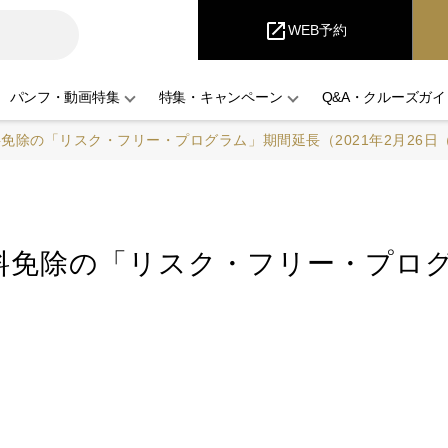
i
Cruise
open_in_new
WEB予約
パンフ・動画特集
特集・キャンペーン
Q&A・クルーズガイ
免除の「リスク・フリー・プログラム」期間延長（2021年2月26日
免除の「リスク・フリー・プログラ