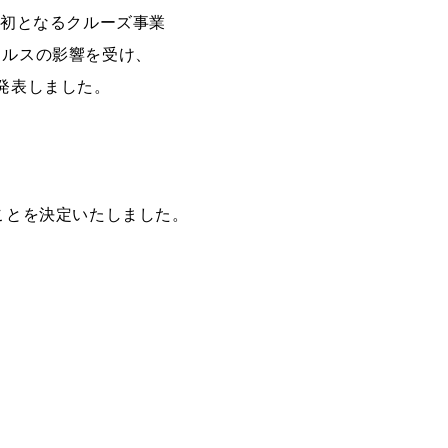
は初となるクルーズ事業
ィルスの影響を受け、
発表しました。
た
ことを決定いたしました。