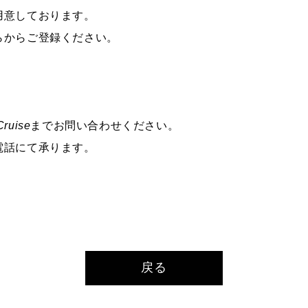
用意しております。
らからご登録ください。
Cruise
までお問い合わせください。
電話にて承ります。
戻る