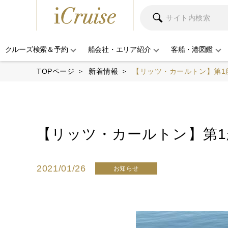
クルーズ検索＆予約
船会社・エリア紹介
客船・港図鑑
TOPページ
新着情報
【リッツ・カールトン】第1
【リッツ・カールトン】第1
2021/01/26
お知らせ