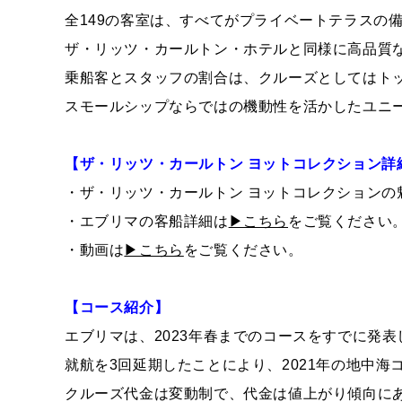
全149の客室は、すべてがプライベートテラスの
ザ・リッツ・カールトン・ホテルと同様に高品質
乗船客とスタッフの割合は、クルーズとしてはトッ
スモールシップならではの機動性を活かしたユニ
【ザ・リッツ・カールトン ヨットコレクション詳
・ザ・リッツ・カールトン ヨットコレクションの
・エブリマの客船詳細は
▶こちら
をご覧ください
・動画は
▶こちら
をご覧ください。
【コース紹介】
エブリマは、2023年春までのコースをすでに発
就航を3回延期したことにより、2021年の地中
クルーズ代金は変動制で、代金は値上がり傾向に