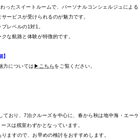
備わったスイートルームで、パーソナルコンシェルジュによ
なサービスが受けられるのが魅力です。
プレベルの1対1。
ークな航路と体験が特徴的です。
細】
魅力については
▶こちら
をご覧ください。
。
表しており、7泊クルーズを中心に、春から秋は地中海・エー
海コースは残室わずかとなっています。
ありますので、お早めの検討をおすすめします。