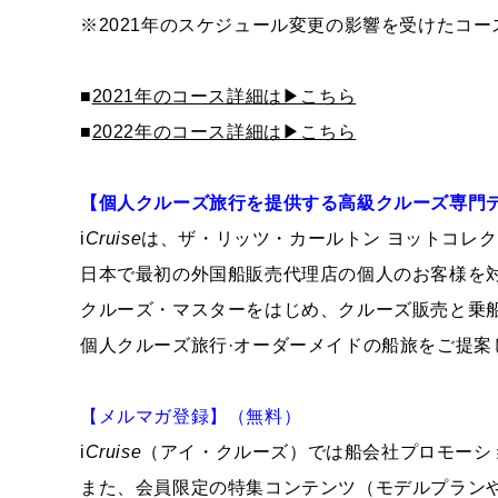
※2021年のスケジュール変更の影響を受けたコ
■
2021年のコース詳細は▶こちら
■
2022年のコース詳細は▶こちら
【個人クルーズ旅行を提供する高級クルーズ専門
i
Cruise
は、ザ・リッツ・カールトン ヨットコレ
日本で最初の外国船販売代理店の個人のお客様を
クルーズ・マスターをはじめ、クルーズ販売と乗
個人クルーズ旅行·オーダーメイドの船旅をご提案
【メルマガ登録】（無料）
i
Cruise
（アイ・クルーズ）では船会社プロモーシ
また、会員限定の特集コンテンツ（モデルプラン