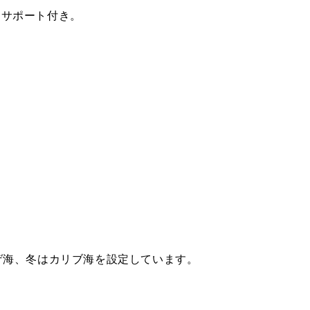
るサポート付き。
ゲ海、冬はカリブ海を設定しています。