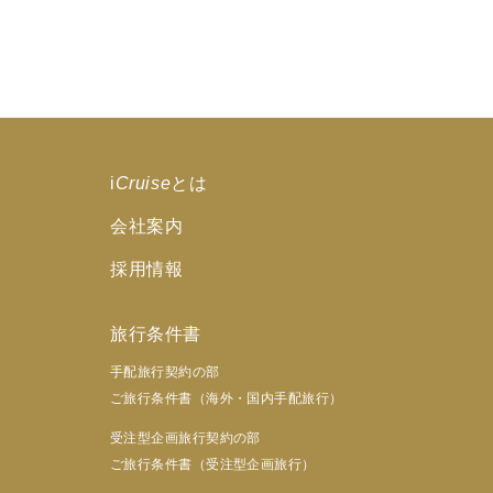
i
Cruise
とは
会社案内
採用情報
旅行条件書
手配旅行契約の部
ご旅行条件書（海外・国内手配旅行）
受注型企画旅行契約の部
ご旅行条件書（受注型企画旅行）