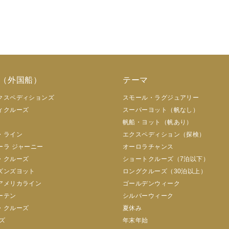
（外国船）
テーマ
クスペディションズ
スモール・ラグジュアリー
ィクルーズ
スーパーヨット（帆なし）
帆船・ヨット（帆あり）
・ライン
エクスペディション（探検）
ーラ ジャーニー
オーロラチャンス
・クルーズ
ショートクルーズ（7泊以下）
ズンズヨット
ロングクルーズ（30泊以上）
アメリカライン
ゴールデンウィーク
ーテン
シルバーウィーク
・クルーズ
夏休み
ズ
年末年始