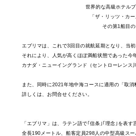
世界的な高級ホテルブ
「ザ・リッツ・カー
その第1船目
エブリマは、これで3回目の就航延期となり、当初
それにより、人気が高くほぼ満船状態であった今年
カナダ・ニューイングランド（セントローレンス
また、同時に2021年地中海コースに適用の「取
詳しくは、お問合せください。
「エブリマ」は、ラテン語で｢信条｣｢理念｣を表す
全長190メートル、船客定員298人の中型高級ス