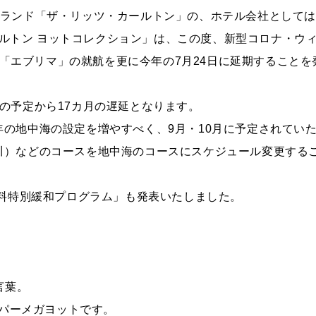
ランド「ザ・リッツ・カールトン」の、ホテル会社として
ルトン ヨットコレクション」は、この度、新型コロナ・ウ
の「エブリマ」の就航を更に今年の7月24日に延期することを
の予定から17カ月の遅延となります。
の地中海の設定を増やすべく、9月・10月に予定されてい
川）などのコースを地中海のコースにスケジュール変更する
消料特別緩和プログラム」も発表いたしました。
言葉。
ーパーメガヨットです。