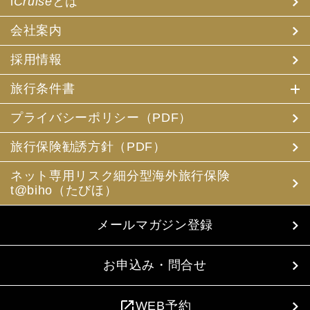
i
Cruise
とは
会社案内
採用情報
旅行条件書
プライバシーポリシー（PDF）
旅行保険勧誘方針（PDF）
ネット専用リスク細分型海外旅行保険
t@biho（たびほ）
メールマガジン登録
お申込み・問合せ
open_in_new
WEB予約