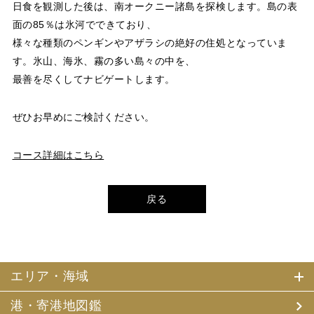
日食を観測した後は、南オークニー諸島を探検します。島の表
面の85％は氷河でできており、
様々な種類のペンギンやアザラシの絶好の住処となっていま
す。氷山、海氷、霧の多い島々の中を、
最善を尽くしてナビゲートします。
ぜひお早めにご検討ください。
コース詳細はこちら
戻る
エリア・海域
港・寄港地図鑑