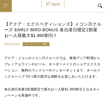
i
Cruise
【アクア・エクスペディションズ】メコン川クル
ーズ EARLY BIRD BONUS 各出港日限定2部屋
お一人様最大$1,890割引!!
2020/03/18
キャンペーン・特集
アクア・メコンのメコン川クルーズでは、東南アジア料理から
プレミアムワインやビール、オーダーメイドのショアエクスカ
ーション、無料のランドリーやインターネットまで、オールイ
ンクルーシブで5つ星の贅沢な体験をお楽しみいただけます。
各出港日先着2部屋限定で最大お一人様$1,890割引となるキャ
ンペーンを実施中です。