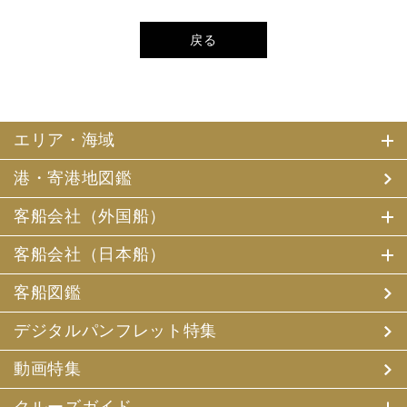
戻る
エリア・海域
港・寄港地図鑑
客船会社（外国船）
客船会社（日本船）
客船図鑑
デジタルパンフレット特集
動画特集