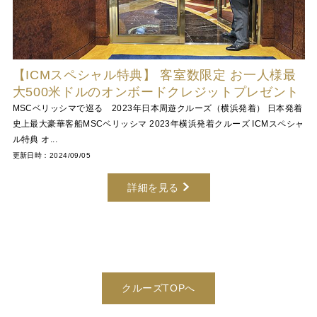
【ICMスペシャル特典】 客室数限定 お一人様最
大500米ドルのオンボードクレジットプレゼント
MSCベリッシマで巡る 2023年日本周遊クルーズ（横浜発着） 日本発着
史上最大豪華客船MSCベリッシマ 2023年横浜発着クルーズ ICMスペシャ
ル特典 オ...
更新日時：2024/09/05
詳細を見る
クルーズTOPへ