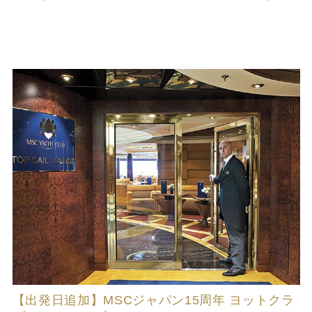
【出発日追加】MSCジャパン15周年 ヨットクラ