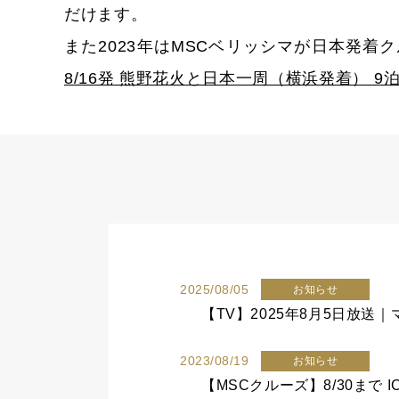
だけます。
また2023年はMSCベリッシマが日本発着
8/16発 熊野花火と日本一周（横浜発着） 9泊1
2025/08/05
お知らせ
2023/08/19
お知らせ
【MSCクルーズ】8/30まで