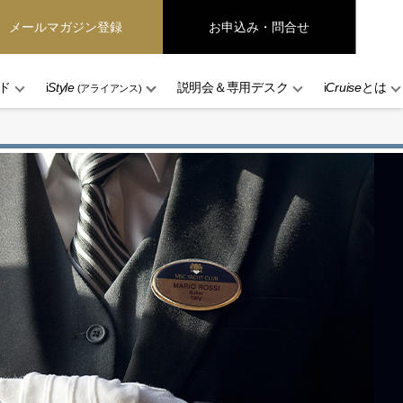
メールマガジン登録
お申込み・問合せ
ド
i
Style
説明会＆専用デスク
i
Cruise
とは
(アライアンス)