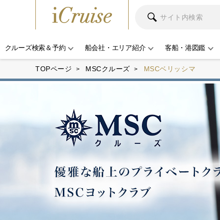
クルーズ検索＆予約
船会社・エリア紹介
客船・港図鑑
TOPページ
MSCクルーズ
MSCベリッシマ