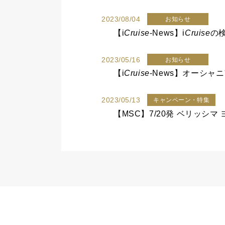
2023/08/04
お知らせ
【
i
Cruise
-News】
i
Cruise
の検
2023/05/16
お知らせ
【
i
Cruise
-News】オーシャ
2023/05/13
キャンペーン・特集
【MSC】7/20発 ベリッシマ