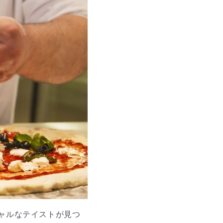
シャルなテイストが見つ