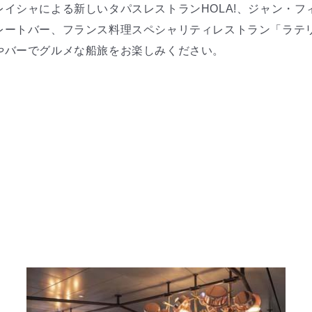
イシャによる新しいタパスレストランHOLA!、ジャン・フ
レートバー、フランス料理スペシャリティレストラン「ラテ
やバーでグルメな船旅をお楽しみください。