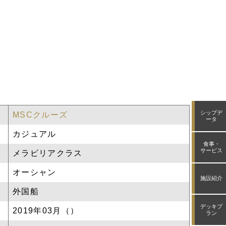
シップデ
MSCクルーズ
ータ
カジュアル
食事・
サービス
メラビリアクラス
オーシャン
施設紹介
外国船
デッキプ
2019年03月（）
ラン