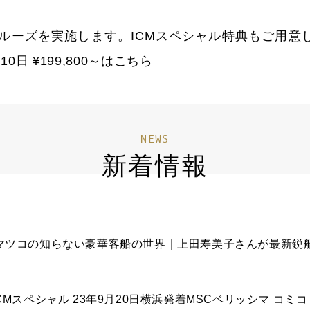
クルーズを実施します。ICMスペシャル特典もご用意
0日 ¥199,800～はこちら
NEWS
新着情報
 ICMスペシャル 23年9月20日横浜発着MSCベリッシマ コミ