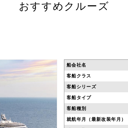
おすすめクルーズ
船会社名
客船クラス
客船シリーズ
客船タイプ
客船種別
就航年月（最新改装年月）