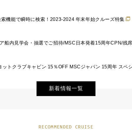
索機能で瞬時に検索！2023-2024 年末年始クルーズ特集
ニア船内見学会・抽選でご招待/MSC日本発着15周年CPN/残
 ヨットクラブキャビン 15％OFF MSCジャパン 15周年 
新着情報一覧
RECOMMENDED CRUISE