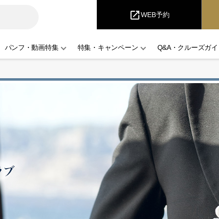
i
Cruise
open_in_new
WEB予約
パンフ・動画特集
特集・キャンペーン
Q&A・クルーズガイ