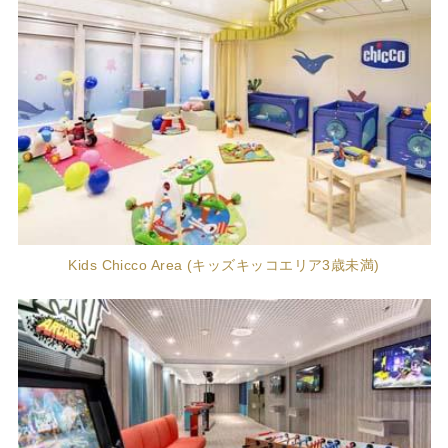
Kids Chicco Area (キッズキッコエリア3歳未満)