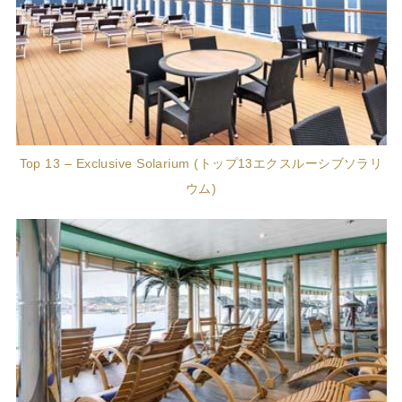
Top 13 – Exclusive Solarium (トップ13エクスルーシブソラリ
ウム)