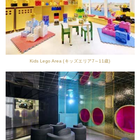
Kids Lego Area (キッズエリア7～11歳)