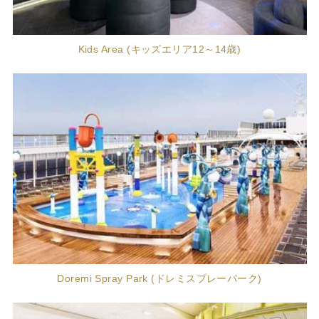
Kids Area (キッズエリア12～14歳)
Doremi Spray Park (ドレミスプレーパーク)