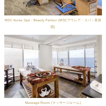
MSC Aurea Spa - Beauty Parlour (MSCアウレア・スパ－美容
院)
Massage Room (マッサージルーム)