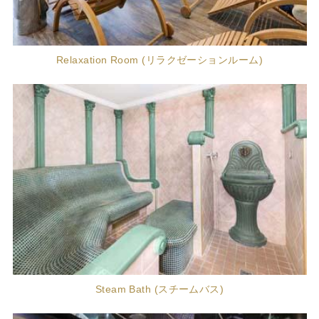
Relaxation Room (リラクゼーションルーム)
Steam Bath (スチームバス)