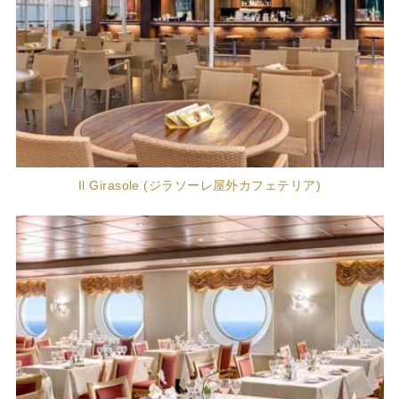
Il Girasole (ジラソーレ屋外カフェテリア)