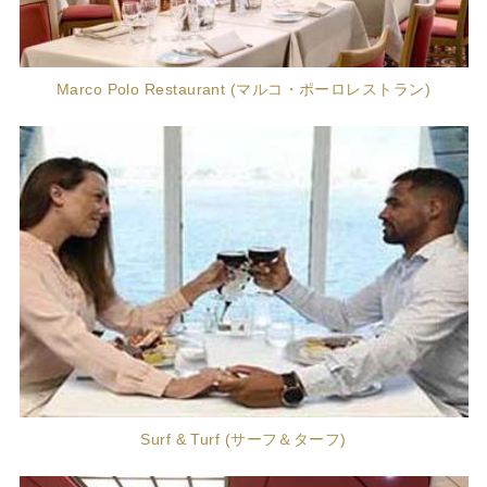
Marco Polo Restaurant (マルコ・ポーロレストラン)
Surf & Turf (サーフ＆ターフ)