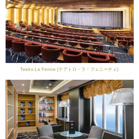
Teatro La Fenice (テアトロ・ラ・フェニーチェ)