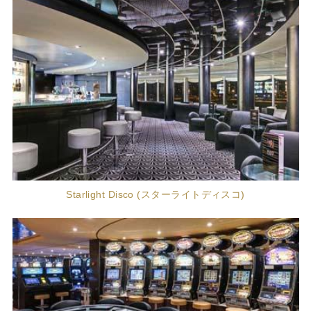
Starlight Disco (スターライトディスコ)