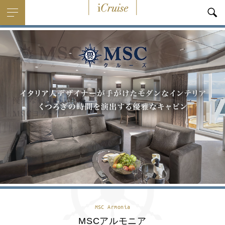
i
Cruise
MSC Armonia
MSCアルモニア