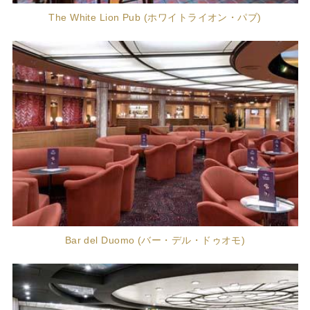
The White Lion Pub (ホワイトライオン・パブ)
Bar del Duomo (バー・デル・ドゥオモ)