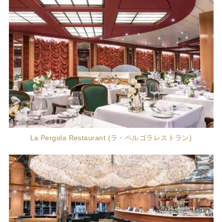
La Pergola Restaurant (ラ・ペルゴラレストラン)