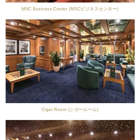
MSC Business Center (MSCビジネスセンター)
Cigar Room (シガールーム)