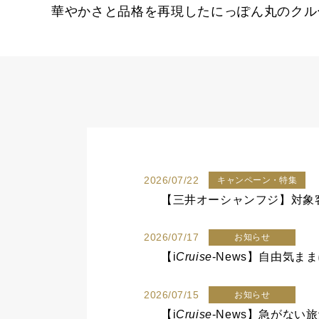
華やかさと品格を再現したにっぽん丸のクル
2026/07/22
キャンペーン・特集
【三井オーシャンフジ】対象
2026/07/17
お知らせ
【
i
Cruise
-News】自由気
2026/07/15
お知らせ
【
i
Cruise
-News】急がな