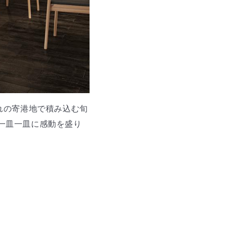
れの寄港地で積み込む旬
て一皿一皿に感動を盛り