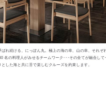
呼ばれ続ける、にっぽん丸。極上の海の幸、山の幸、それぞ
40 名の料理人がみせるチームワーク･･･その全てが融合し
りとした海と共に舌で楽しむクルーズを約束します。