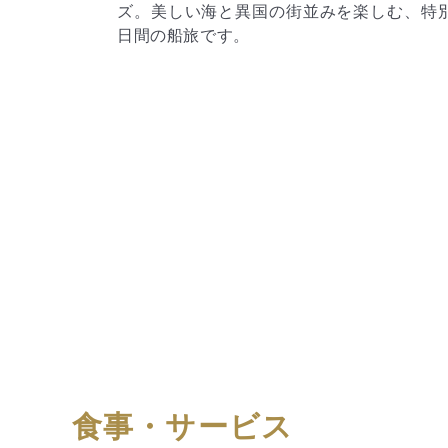
楽しむ、特別な9
（金）
キャンペーン詳細は
▶こちら
をご確認
い。
食事・サービス