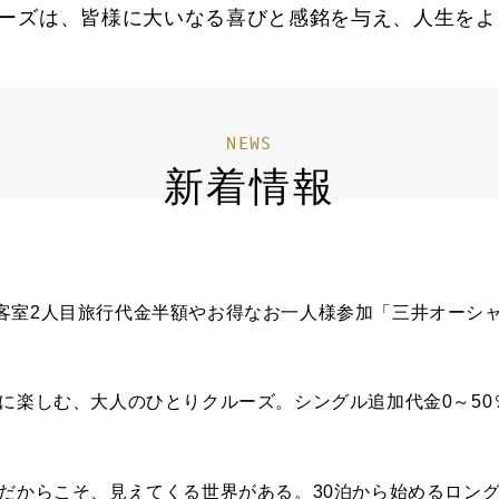
ーズは、皆様に大いなる喜びと感銘を与え、人生をよ
NEWS
新着情報
客室2人目旅行代金半額やお得なお一人様参加「三井オーシ
ままに楽しむ、大人のひとりクルーズ。シングル追加代金0～5
い旅だからこそ、見えてくる世界がある。30泊から始めるロン