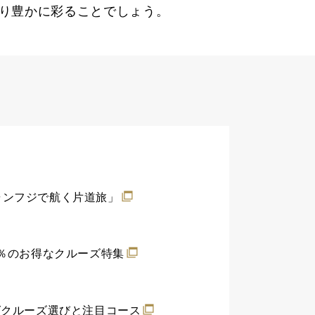
り豊かに彩ることでしょう。
ャンフジで航く片道旅」
0％のお得なクルーズ特集
グクルーズ選びと注目コース