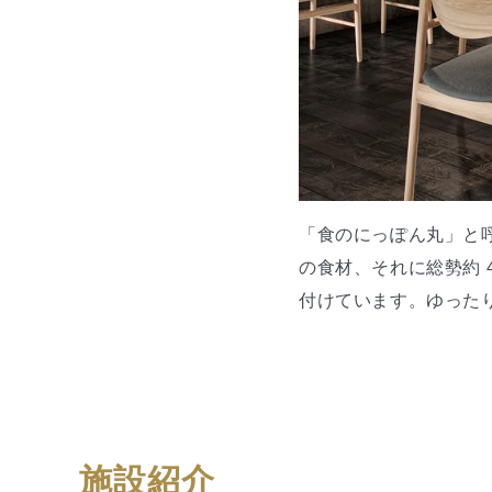
「食のにっぽん丸」と
の食材、それに総勢約 
付けています。ゆった
施設紹介