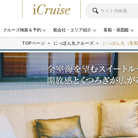
クルーズ検索＆予約
船会社・エリア紹介
客船・港図鑑
TOPページ
にっぽん丸クルーズ
にっぽん丸（客