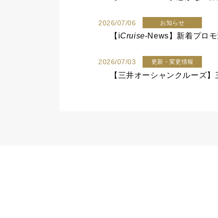
2026/07/06
お知らせ
【
i
Cruise
-News】新着プ
2026/07/03
更新・変更情報
【三井オーシャンクルーズ】三