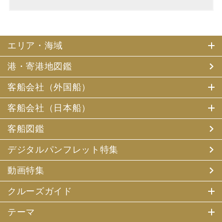
エリア・海域
港・寄港地図鑑
客船会社（外国船）
客船会社（日本船）
客船図鑑
デジタルパンフレット特集
動画特集
クルーズガイド
テーマ